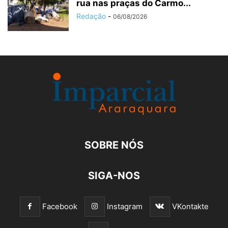
rua nas praças do Carmo...
Redação
-
06/08/2026
SOBRE NÓS
SIGA-NOS
Facebook
Instagram
VKontakte