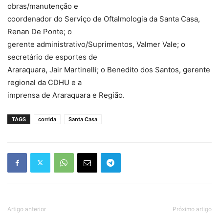
obras/manutenção e
coordenador do Serviço de Oftalmologia da Santa Casa,
Renan De Ponte; o
gerente administrativo/Suprimentos, Valmer Vale; o
secretário de esportes de
Araraquara, Jair Martinelli; o Benedito dos Santos, gerente
regional da CDHU e a
imprensa de Araraquara e Região.
TAGS
corrida
Santa Casa
Artigo anterior
Próximo artigo