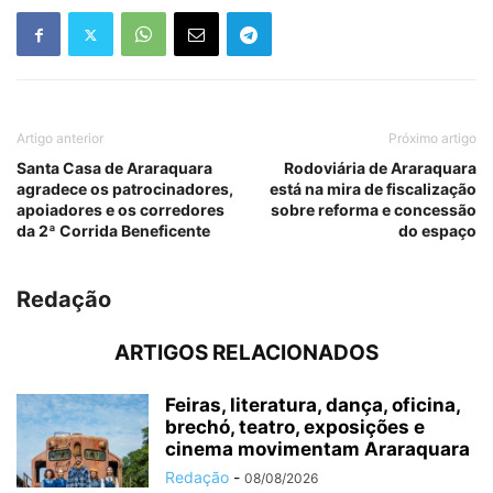
Artigo anterior
Próximo artigo
Santa Casa de Araraquara
Rodoviária de Araraquara
agradece os patrocinadores,
está na mira de fiscalização
apoiadores e os corredores
sobre reforma e concessão
da 2ª Corrida Beneficente
do espaço
Redação
ARTIGOS RELACIONADOS
Feiras, literatura, dança, oficina,
brechó, teatro, exposições e
cinema movimentam Araraquara
Redação
-
08/08/2026