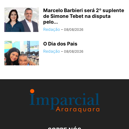
Marcelo Barbieri será 2º suplente
de Simone Tebet na disputa
pelo...
Redação
-
08/08/2026
O Dia dos Pais
Redação
-
08/08/2026