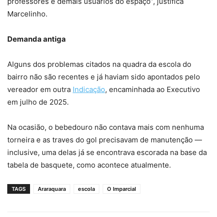
professores e demais usuários do espaço”, justifica
Marcelinho.
Demanda antiga
Alguns dos problemas citados na quadra da escola do
bairro não são recentes e já haviam sido apontados pelo
vereador em outra
Indicação
, encaminhada ao Executivo
em julho de 2025.
Na ocasião, o bebedouro não contava mais com nenhuma
torneira e as traves do gol precisavam de manutenção —
inclusive, uma delas já se encontrava escorada na base da
tabela de basquete, como acontece atualmente.
TAGS
Araraquara
escola
O Imparcial