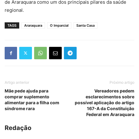
de Araraquara como um dos principais pilares da saúde
regional.
TAGS
Araraquara
O Imparcial
Santa Casa
Artigo anterior
Próximo artigo
Mãe pede ajuda para
Vereadores pedem
comprar suplemento
esclarecimentos sobre
alimentar para a filha com
possível aplicação do artigo
síndrome rara
167-A da Constituição
Federal em Araraquara
Redação