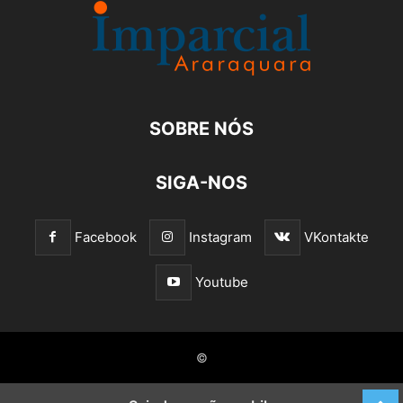
SOBRE NÓS
SIGA-NOS
Facebook
Instagram
VKontakte
Youtube
©