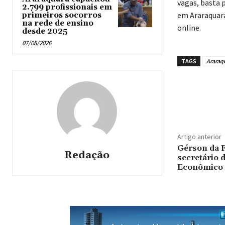
vagas, basta 
2.799 profissionais em
em Araraquara
primeiros socorros
na rede de ensino
online.
desde 2025
07/08/2026
TAGS
Araraq
Artigo anterior
Gérson da 
Redação
secretário 
Econômico