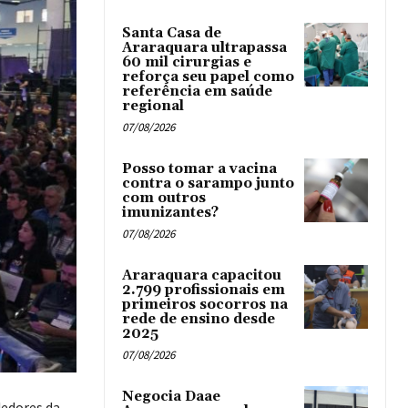
Santa Casa de
Araraquara ultrapassa
60 mil cirurgias e
reforça seu papel como
referência em saúde
regional
07/08/2026
Posso tomar a vacina
contra o sarampo junto
com outros
imunizantes?
07/08/2026
Araraquara capacitou
2.799 profissionais em
primeiros socorros na
rede de ensino desde
2025
07/08/2026
Negocia Daae
dedores da