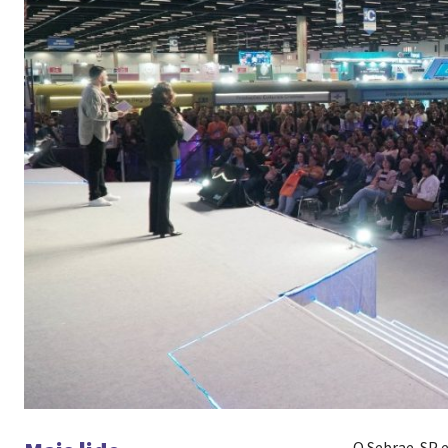
O Sebrae-SP e