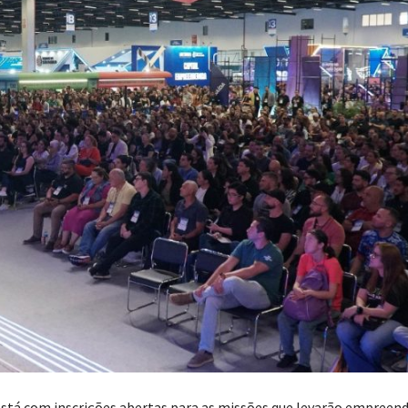
stá com inscrições abertas para as missões que levarão empreen