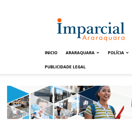
Entrar / Cadastrar
Jornal
Imparcial
INICIO
ARARAQUARA
POLÍCIA
PUBLICIDADE LEGAL