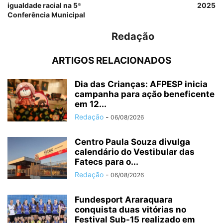
igualdade racial na 5ª
2025
Conferência Municipal
Redação
ARTIGOS RELACIONADOS
Dia das Crianças: AFPESP inicia
campanha para ação beneficente
em 12...
Redação
-
06/08/2026
Centro Paula Souza divulga
calendário do Vestibular das
Fatecs para o...
Redação
-
06/08/2026
Fundesport Araraquara
conquista duas vitórias no
Festival Sub-15 realizado em