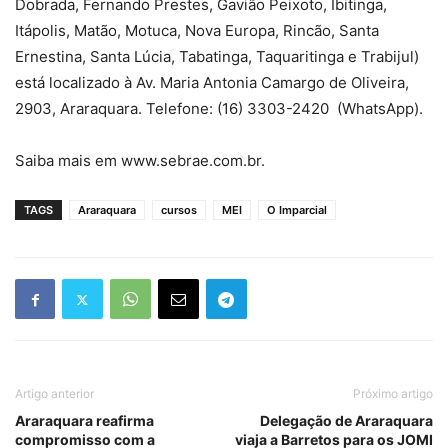
Dobrada, Fernando Prestes, Gavião Peixoto, Ibitinga,
Itápolis, Matão, Motuca, Nova Europa, Rincão, Santa
Ernestina, Santa Lúcia, Tabatinga, Taquaritinga e Trabijul)
está localizado à Av. Maria Antonia Camargo de Oliveira,
2903, Araraquara. Telefone: (16) 3303-2420 (WhatsApp).
Saiba mais em www.sebrae.com.br.
TAGS
Araraquara
cursos
MEI
O Imparcial
Artigo anterior
Próximo artigo
Araraquara reafirma
Delegação de Araraquara
compromisso com a
viaja a Barretos para os JOMI