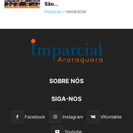
São...
Redação
-
06/08/2026
SOBRE NÓS
SIGA-NOS
Facebook
Instagram
VKontakte
Youtube