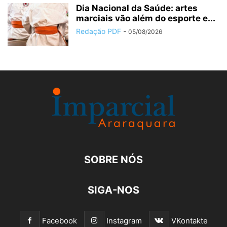
Dia Nacional da Saúde: artes
marciais vão além do esporte e...
Redação PDF
-
05/08/2026
SOBRE NÓS
SIGA-NOS
Facebook
Instagram
VKontakte