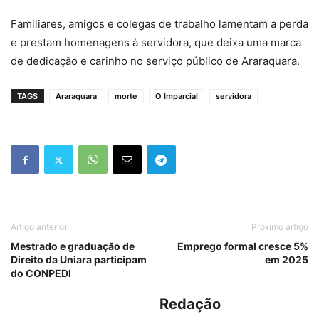
Familiares, amigos e colegas de trabalho lamentam a perda
e prestam homenagens à servidora, que deixa uma marca
de dedicação e carinho no serviço público de Araraquara.
TAGS
Araraquara
morte
O Imparcial
servidora
Artigo anterior
Próximo artigo
Mestrado e graduação de
Emprego formal cresce 5%
Direito da Uniara participam
em 2025
do CONPEDI
Redação