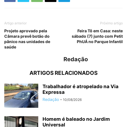
Artigo anterior
Próximo artigo
Projeto aprovado pela
Feira Tô em Casa: neste
Câmara prevê botão do
sábado (7) junto com Petit
pânico nas unidades de
PhUÁ no Parque Infantil
saúde
Redação
ARTIGOS RELACIONADOS
Trabalhador é atropelado na Via
Expressa
Redação
-
10/08/2026
Homem é baleado no Jardim
Universal