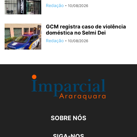
Redação
-
10/08/2026
GCM registra caso de violência
doméstica no Selmi Dei
Redação
-
10/08/2026
SOBRE NÓS
SIGA-NOS