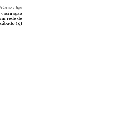
Próximo artigo
 vacinação
com rede de
sábado (4)