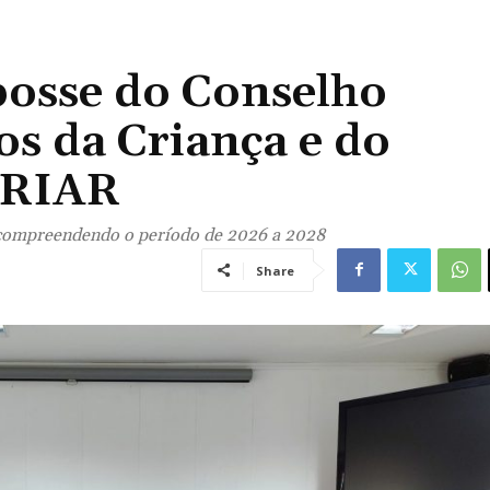
posse do Conselho
os da Criança e do
CRIAR
 compreendendo o período de 2026 a 2028
Share