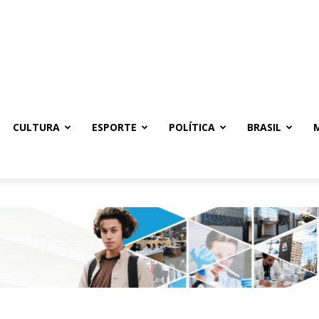
CULTURA
ESPORTE
POLÍTICA
BRASIL