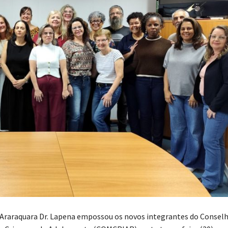
 Araraquara Dr. Lapena empossou os novos integrantes do Consel