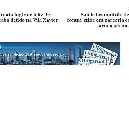
enta fugir de blitz de
Saúde faz mutirão de
caba detido na Vila Xavier
contra gripe em parceria 
farmácias no 