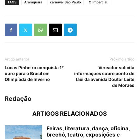
TAGS
Araraquara
carnaval São Paulo
O Imparcial
Artigo anterior
Próximo artigo
Lucas Pinheiro conquista 1°
Vereador solicita
ouro para o Brasil em
informações sobre ponto de
Olimpíada de Inverno
táxi da avenida Doutor Leite
de Moraes
Redação
ARTIGOS RELACIONADOS
Feiras, literatura, dança, oficina,
brechó, teatro, exposições e