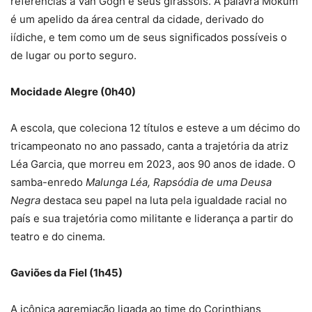
referências a Van Gogh e seus girassóis. A palavra Mokum
é um apelido da área central da cidade, derivado do
iídiche, e tem como um de seus significados possíveis o
de lugar ou porto seguro.
Mocidade Alegre (0h40)
A escola, que coleciona 12 títulos e esteve a um décimo do
tricampeonato no ano passado, canta a trajetória da atriz
Léa Garcia, que morreu em 2023, aos 90 anos de idade. O
samba-enredo
Malunga Léa, Rapsódia de uma Deusa
Negra
destaca seu papel na luta pela igualdade racial no
país e sua trajetória como militante e liderança a partir do
teatro e do cinema.
Gaviões da Fiel (1h45)
A icônica agremiação ligada ao time do Corinthians