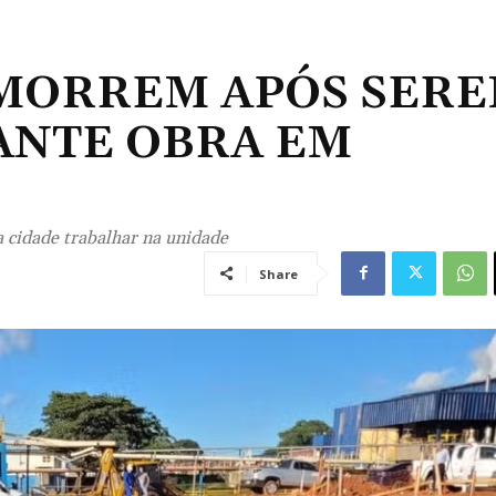
MORREM APÓS SER
ANTE OBRA EM
a cidade trabalhar na unidade
Share