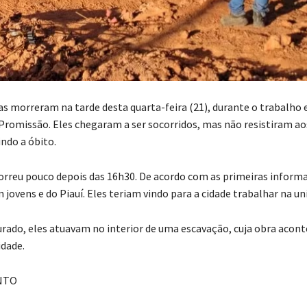
s morreram na tarde desta quarta-feira (21), durante o trabalho
e Promissão. Eles chegaram a ser socorridos, mas não resistiram ao
ndo a óbito.
orreu pouco depois das 16h30. De acordo com as primeiras informa
 jovens e do Piauí. Eles teriam vindo para a cidade trabalhar na un
ado, eles atuavam no interior de uma escavação, cuja obra acont
idade.
NTO