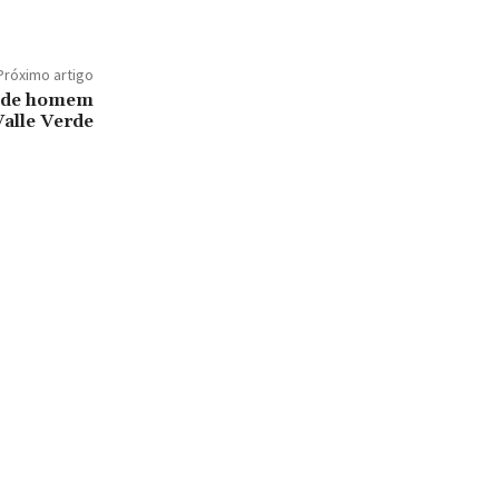
Próximo artigo
nde homem
Valle Verde