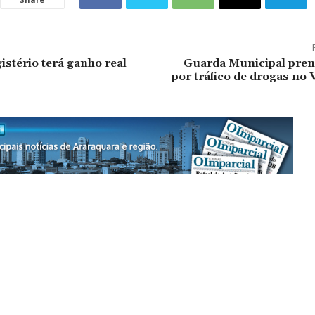
istério terá ganho real
Guarda Municipal pre
por tráfico de drogas no 