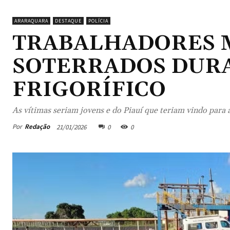
ARARAQUARA
DESTAQUE
POLÍCIA
TRABALHADORES 
SOTERRADOS DUR
FRIGORÍFICO
As vítimas seriam jovens e do Piauí que teriam vindo para 
Por
Redação
21/01/2026
0
0