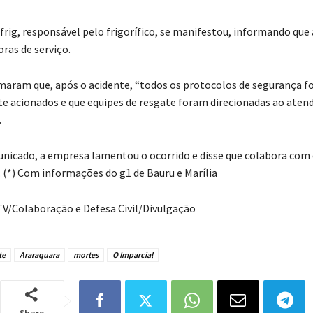
rig, responsável pelo frigorífico, se manifestou, informando que 
ras de serviço.
maram que, após o acidente, “todos os protocolos de segurança 
 acionados e que equipes de resgate foram direcionadas ao aten
.
nicado, a empresa lamentou o ocorrido e disse que colabora com
(*) Com informações do g1 de Bauru e Marília
TV/Colaboração e Defesa Civil/Divulgação
te
Araraquara
mortes
O Imparcial
Share