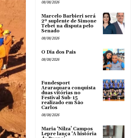
08/08/2026
Marcelo Barbieri será
2º suplente de Simone
Tebet na disputa pelo
Senado
08/08/2026
O Dia dos Pais
08/08/2026
Fundesport
Araraquara conquista
duas vitórias no
Festival Sub-15
realizado em São
Carlos
08/08/2026
Maria ‘Nilza’ Campos
Lepre lança ‘A história