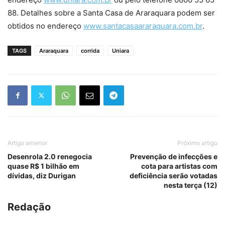
88. Detalhes sobre a Santa Casa de Araraquara podem ser
obtidos no endereço
www.santacasaararaquara.com.br
.
TAGS
Araraquara
corrida
Uniara
Artigo anterior
Próximo artigo
Desenrola 2.0 renegocia
Prevenção de infecções e
quase R$ 1 bilhão em
cota para artistas com
dívidas, diz Durigan
deficiência serão votadas
nesta terça (12)
Redação