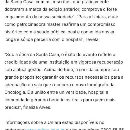
da Santa Casa, com mil inscritos, que praticamente
dobraram a marca da edição anterior, comprova o forte
engajamento da nossa sociedade”. “Para a Uniara, atuar
como patrocinadora master reafirma um compromisso
histórico com a saúde pública local e consolida nossa
longa e sólida parceria com o hospital”, revela.
“Sob a ótica da Santa Casa, o êxito do evento reflete a
credibilidade de uma instituição em vigorosa recuperação
sob a atual gestão. Acima de tudo, a corrida cumpre seu
grande propósito: garantir os recursos necessários para a
adequação da sala que receberá o novo tomógrafo da
Oncologia. É a união entre universidade, hospital e
comunidade gerando benefícios reais para quem mais
precisa”, finaliza Alves.
Informações sobre a Uniara estão disponíveis no
endereço
www.uniara.com.br
ou pelo telefone 0800 55 65