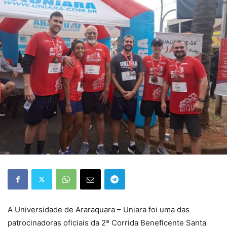
A Universidade de Araraquara – Uniara foi uma das
patrocinadoras oficiais da 2ª Corrida Beneficente Santa