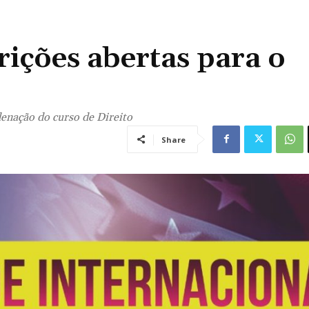
rições abertas para o
enação do curso de Direito
Share