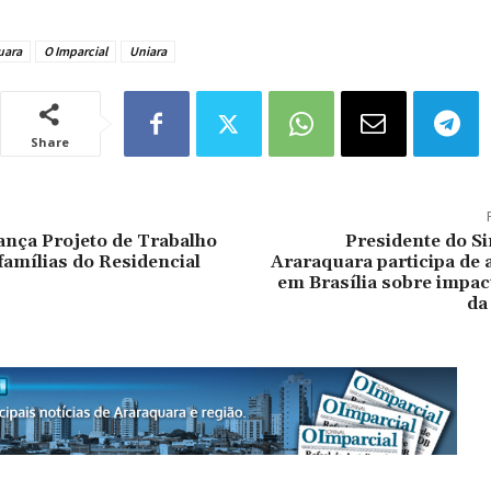
uara
O Imparcial
Uniara
Share
lança Projeto de Trabalho
Presidente do S
famílias do Residencial
Araraquara participa de 
em Brasília sobre impac
da