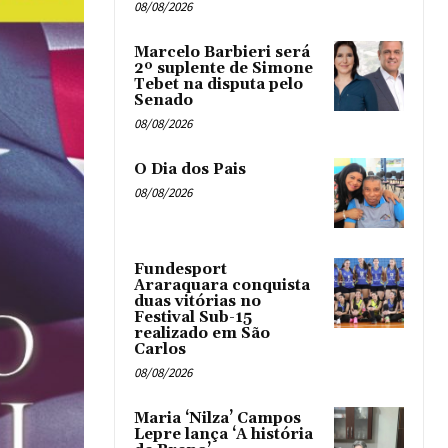
08/08/2026
Marcelo Barbieri será
2º suplente de Simone
Tebet na disputa pelo
Senado
08/08/2026
O Dia dos Pais
08/08/2026
Fundesport
Araraquara conquista
duas vitórias no
Festival Sub-15
realizado em São
Carlos
08/08/2026
Maria ‘Nilza’ Campos
Lepre lança ‘A história