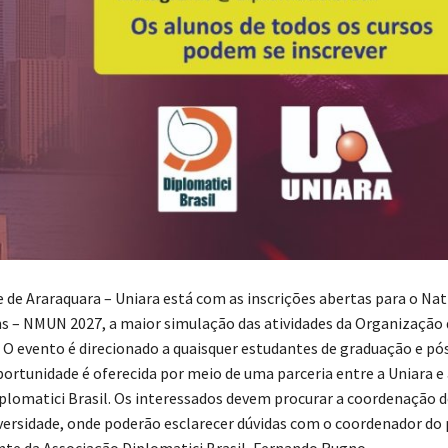
e de Araraquara – Uniara está com as inscrições abertas para o Na
s – NMUN 2027, a maior simulação das atividades da Organização
 O evento é direcionado a quaisquer estudantes de graduação e pó
portunidade é oferecida por meio de uma parceria entre a Uniara e 
plomatici Brasil. Os interessados devem procurar a coordenação d
iversidade, onde poderão esclarecer dúvidas com o coordenador do 