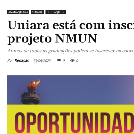
ARARAQUARA
CIDADE
DESTAQUE 2
Uniara está com insc
projeto NMUN
Alunos de todas as graduações podem se inscrever na coord
Por
Redação
13/05/2026
0
0