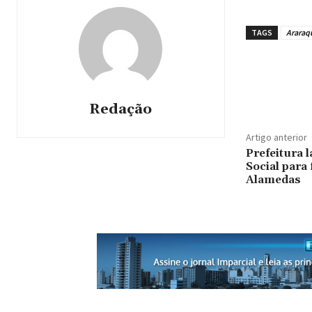
TAGS
Araraq
Redação
Artigo anterior
Prefeitura 
Social para 
Alamedas