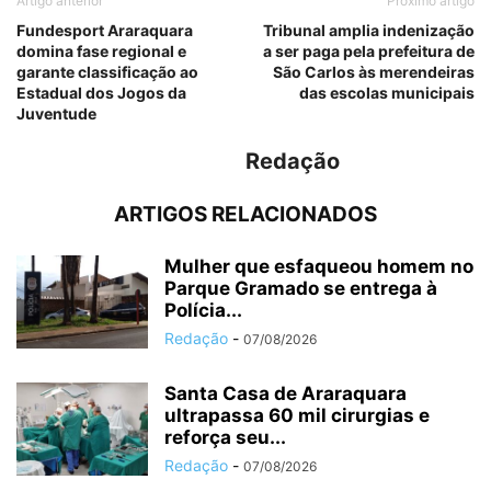
Artigo anterior
Próximo artigo
Fundesport Araraquara
Tribunal amplia indenização
domina fase regional e
a ser paga pela prefeitura de
garante classificação ao
São Carlos às merendeiras
Estadual dos Jogos da
das escolas municipais
Juventude
Redação
ARTIGOS RELACIONADOS
Mulher que esfaqueou homem no
Parque Gramado se entrega à
Polícia...
Redação
-
07/08/2026
Santa Casa de Araraquara
ultrapassa 60 mil cirurgias e
reforça seu...
Redação
-
07/08/2026