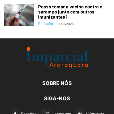
Posso tomar a vacina contra o
sarampo junto com outros
imunizantes?
Redação
-
07/08/2026
SOBRE NÓS
SIGA-NOS
Facebook
Instagram
VKontakte