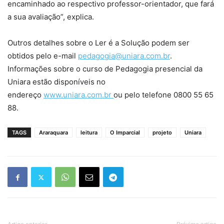
encaminhado ao respectivo professor-orientador, que fará
a sua avaliação”, explica.
Outros detalhes sobre o Ler é a Solução podem ser
obtidos pelo e-mail
pedagogia@uniara.com.br
.
Informações sobre o curso de Pedagogia presencial da
Uniara estão disponíveis no
endereço
www.uniara.com.br
ou pelo telefone 0800 55 65
88.
TAGS
Araraquara
leitura
O Imparcial
projeto
Uniara