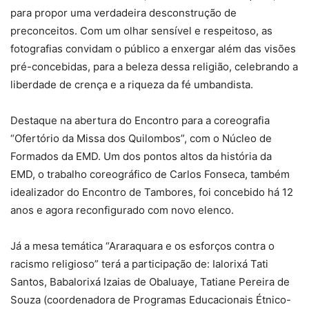
para propor uma verdadeira desconstrução de
preconceitos. Com um olhar sensível e respeitoso, as
fotografias convidam o público a enxergar além das visões
pré-concebidas, para a beleza dessa religião, celebrando a
liberdade de crença e a riqueza da fé umbandista.
Destaque na abertura do Encontro para a coreografia
“Ofertório da Missa dos Quilombos”, com o Núcleo de
Formados da EMD. Um dos pontos altos da história da
EMD, o trabalho coreográfico de Carlos Fonseca, também
idealizador do Encontro de Tambores, foi concebido há 12
anos e agora reconfigurado com novo elenco.
Já a mesa temática “Araraquara e os esforços contra o
racismo religioso” terá a participação de: Ialorixá Tati
Santos, Babalorixá Izaias de Obaluaye, Tatiane Pereira de
Souza (coordenadora de Programas Educacionais Étnico-