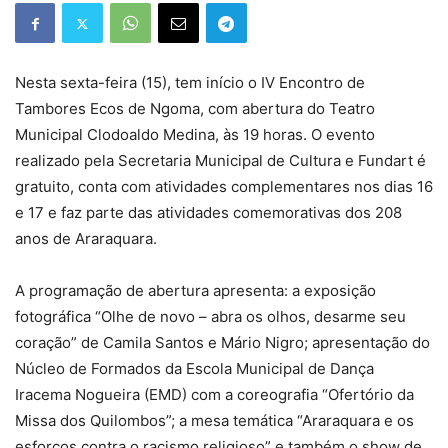
Nesta sexta-feira (15), tem início o IV Encontro de
Tambores Ecos de Ngoma, com abertura do Teatro
Municipal Clodoaldo Medina, às 19 horas. O evento
realizado pela Secretaria Municipal de Cultura e Fundart é
gratuito, conta com atividades complementares nos dias 16
e 17 e faz parte das atividades comemorativas dos 208
anos de Araraquara.
A programação de abertura apresenta: a exposição
fotográfica “Olhe de novo – abra os olhos, desarme seu
coração” de Camila Santos e Mário Nigro; apresentação do
Núcleo de Formados da Escola Municipal de Dança
Iracema Nogueira (EMD) com a coreografia “Ofertório da
Missa dos Quilombos”; a mesa temática “Araraquara e os
esforços contra o racismo religioso” e também o show de