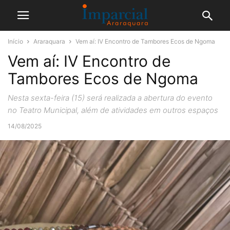
Início
Araraquara
Vem aí: IV Encontro de Tambores Ecos de Ngoma
Vem aí: IV Encontro de
Tambores Ecos de Ngoma
Nesta sexta-feira (15) será realizada a abertura do evento
no Teatro Municipal, além de atividades em outros espaços
14/08/2025