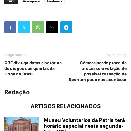
TAGS
Araraquara
tambores
Artigo anterior
Próximo artigo
CBF divulga datas e horários
Câmara perde prazo de
dos jogos das quartas da
processo e votação de
Copa do Brasil
possível cassação de
Sponton pode não acontecer
Redação
ARTIGOS RELACIONADOS
Museu Voluntários da Pátria terá
horário especial nesta segunda-