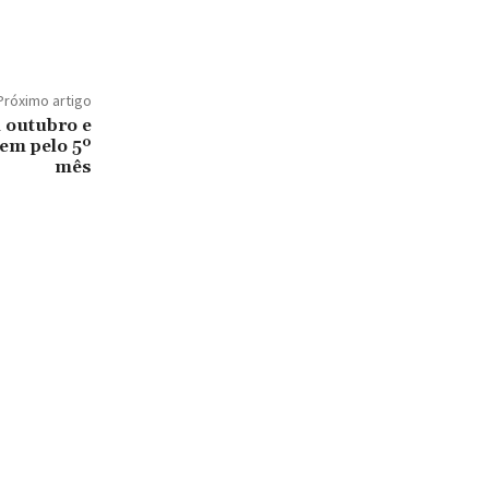
Próximo artigo
m outubro e
em pelo 5º
mês