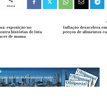
Share
sa: exposição no
Inflação desacelera e
stra histórias de luta
preços de alimentos ca
âncer de mama