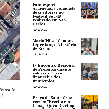
Fundesport
Araraquara conquista
duas vitórias no
Festival Sub-15
realizado em São
Carlos
08/08/2026
Maria ‘Nilza’ Campos
Lepre lança ‘A história
de Breno’
08/08/2026
1º Encontro Regional
de Prefeitos discute
soluções à crise
financeira dos
municípios
08/08/2026
férrea, foi
 à
Praça da Santa Cruz
recebe “Brechó em
Cena – Quem Garimpa