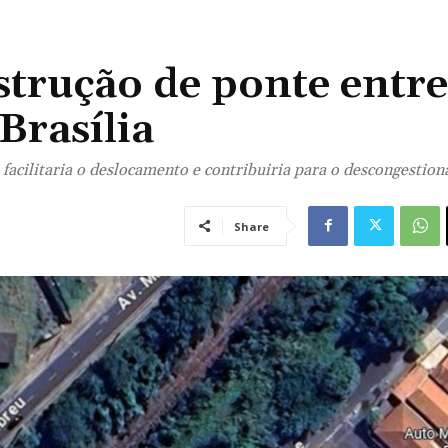
strução de ponte entre
Brasília
 facilitaria o deslocamento e contribuiria para o descongestio
Share