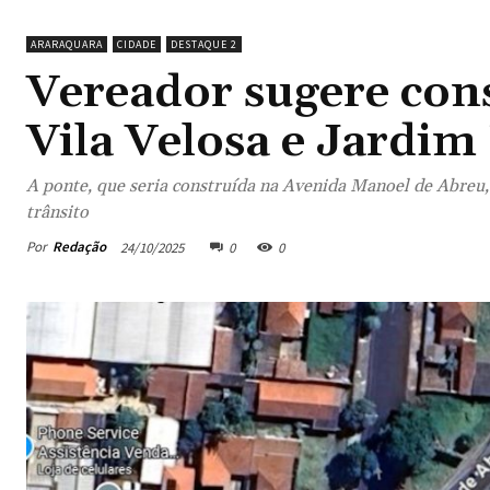
ARARAQUARA
CIDADE
DESTAQUE 2
Vereador sugere con
Vila Velosa e Jardim 
A ponte, que seria construída na Avenida Manoel de Abreu,
trânsito
Por
Redação
24/10/2025
0
0