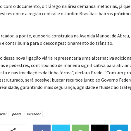
m o documento, o tráfego na área demanda melhorias, já que o
estres entre a região central e o Jardim Brasília e bairros próxim
or, a ponte, que seria construída na Avenida Manoel de Abreu, f
e contribuiria para o descongestionamento do trânsito.
ssa nova ligação viária representaria uma alternativa adiciona
s e pedestres, contribuindo de maneira significativa para aliviar 
sta e nas imediações da linha férrea”, declara Prado. “Com um pro
struturado, será possível buscar recursos junto ao Governo Feder
realidade, garantindo mais segurança, agilidade e fluidez ao tráfeg
cial
ponte
vereador