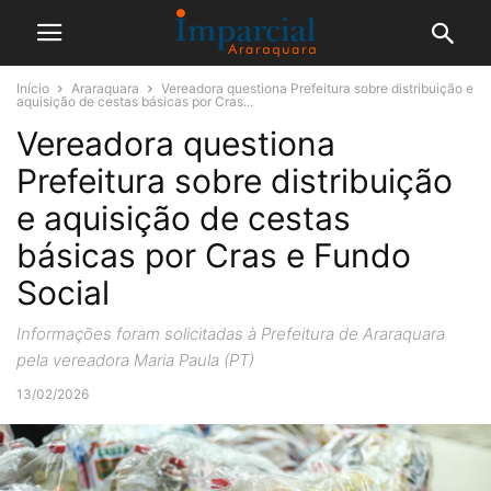
Início
Araraquara
Vereadora questiona Prefeitura sobre distribuição e
aquisição de cestas básicas por Cras...
Vereadora questiona
Prefeitura sobre distribuição
e aquisição de cestas
básicas por Cras e Fundo
Social
Informações foram solicitadas à Prefeitura de Araraquara
pela vereadora Maria Paula (PT)
13/02/2026