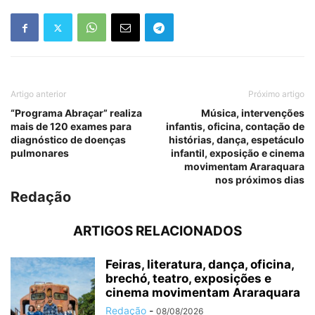
Artigo anterior
Próximo artigo
“Programa Abraçar” realiza
Música, intervenções
mais de 120 exames para
infantis, oficina, contação de
diagnóstico de doenças
histórias, dança, espetáculo
pulmonares
infantil, exposição e cinema
movimentam Araraquara
nos próximos dias
Redação
ARTIGOS RELACIONADOS
Feiras, literatura, dança, oficina,
brechó, teatro, exposições e
cinema movimentam Araraquara
Redação
-
08/08/2026