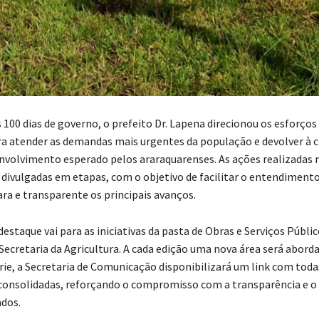
 100 dias de governo, o prefeito Dr. Lapena direcionou os esforços
ra atender as demandas mais urgentes da população e devolver à c
nvolvimento esperado pelos araraquarenses. As ações realizadas 
 divulgadas em etapas, com o objetivo de facilitar o entendimento
ara e transparente os principais avanços.
destaque vai para as iniciativas da pasta de Obras e Serviços Públic
Secretaria da Agricultura. A cada edição uma nova área será aborda
rie, a Secretaria de Comunicação disponibilizará um link com toda
onsolidadas, reforçando o compromisso com a transparência e o
ados.