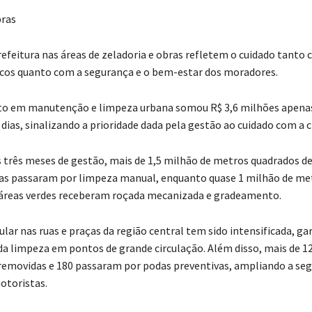
bras
refeitura nas áreas de zeladoria e obras refletem o cuidado tanto
cos quanto com a segurança e o bem-estar dos moradores.
to em manutenção e limpeza urbana somou R$ 3,6 milhões apena
dias, sinalizando a prioridade dada pela gestão ao cuidado com a c
 três meses de gestão, mais de 1,5 milhão de metros quadrados de 
cas passaram por limpeza manual, enquanto quase 1 milhão de me
 áreas verdes receberam roçada mecanizada e gradeamento.
ular nas ruas e praças da região central tem sido intensificada, ga
 limpeza em pontos de grande circulação. Além disso, mais de 12
removidas e 180 passaram por podas preventivas, ampliando a se
otoristas.