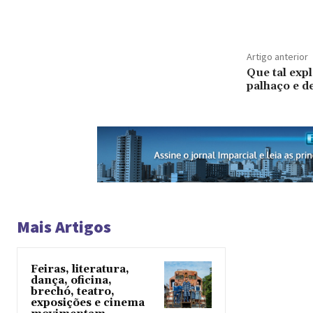
Artigo anterior
Que tal exp
palhaço e d
Mais Artigos
Feiras, literatura,
dança, oficina,
brechó, teatro,
exposições e cinema