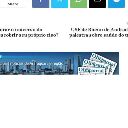
Share
lorar o universo do
USF de Bueno de Andra
escobrir seu próprio riso?
palestra sobre saúde do 