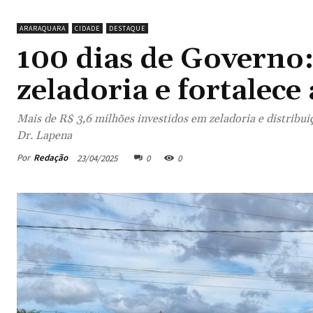
ARARAQUARA
CIDADE
DESTAQUE
100 dias de Governo: 
zeladoria e fortalec
Mais de R$ 3,6 milhões investidos em zeladoria e distribu
Dr. Lapena
Por
Redação
23/04/2025
0
0