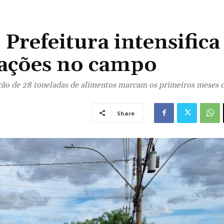
Prefeitura intensifica
e ações no campo
ição de 28 toneladas de alimentos marcam os primeiros meses d
Share