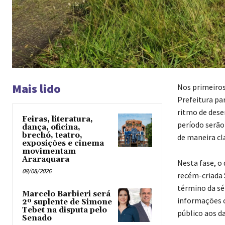
Mais lido
Nos primeiros
Prefeitura pa
ritmo de dese
Feiras, literatura,
período serão
dança, oficina,
brechó, teatro,
de maneira cl
exposições e cinema
movimentam
Araraquara
Nesta fase, o 
08/08/2026
recém-criada 
término da sé
Marcelo Barbieri será
informações c
2º suplente de Simone
Tebet na disputa pelo
público aos d
Senado