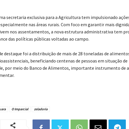
uma secretaria exclusiva para a Agricultura tem impulsionado açõe
 especialmente nas áreas rurais. Com foco em garantir mais dignid
vivem nos assentamentos, a nova estrutura administrativa tem pr
ance das políticas públicas voltadas ao campo.
e destaque foi a distribuição de mais de 28 toneladas de alimento
ioassistenciais, beneficiando centenas de pessoas em situação de
de, por meio do Banco de Alimentos, importante instrumento de a
mentar.
uara
O Imparcial
zeladoria