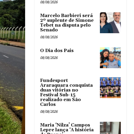
08/08/2026
Marcelo Barbieri será
2º suplente de Simone
Tebet na disputa pelo
Senado
08/08/2026
O Dia dos Pais
08/08/2026
Fundesport
Araraquara conquista
duas vitórias no
Festival Sub-15
realizado em São
Carlos
08/08/2026
Maria ‘Nilza’ Campos
Lepre lança ‘A história