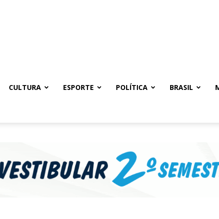
CULTURA
ESPORTE
POLÍTICA
BRASIL