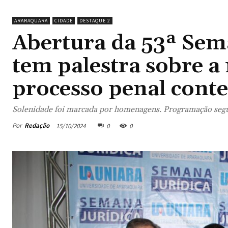
ARARAQUARA
CIDADE
DESTAQUE 2
Abertura da 53ª Sem
tem palestra sobre a 
processo penal con
Solenidade foi marcada por homenagens. Programação segu
Por
Redação
15/10/2024
0
0