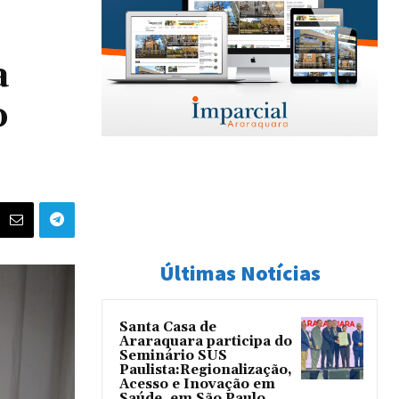
a
o
Últimas Notícias
Santa Casa de
Araraquara participa do
Seminário SUS
Paulista:Regionalização,
Acesso e Inovação em
Saúde, em São Paulo