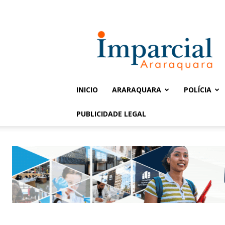
Entrar / Cadastrar
Jornal
Imparcial
INICIO
ARARAQUARA
POLÍCIA
PUBLICIDADE LEGAL