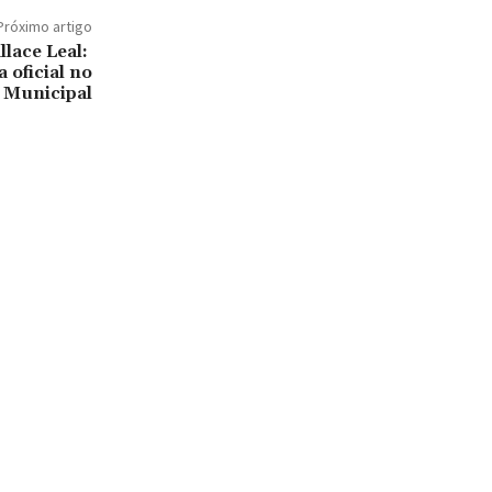
Próximo artigo
lace Leal:
 oficial no
 Municipal