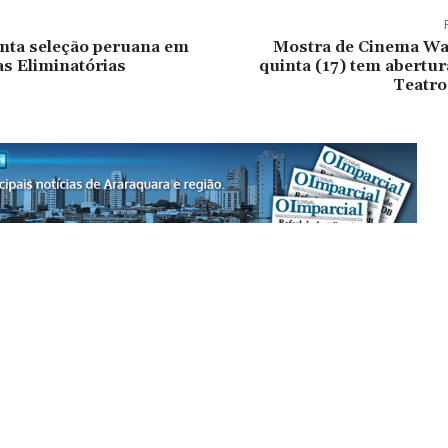
enta seleção peruana em
Mostra de Cinema Wal
as Eliminatórias
quinta (17) tem abertura
Teatro