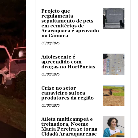
Projeto que
regulamenta
sepultamento de pets
em cemitérios de
Araraquara é aprovado
na Câmara
05/08/2026
Adolescente é
apreendido com
drogas no Hortências ‎
05/08/2026
Crise no setor
canavieiro sufoca
produtores da região
05/08/2026
Atleta multicampeã e
treinadora, Noeme
Maria Pereira se torna
Cidadã Araraquarense