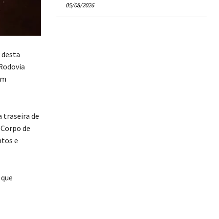
05/08/2026
 desta
 Rodovia
em
 traseira de
 Corpo de
ntos e
 que