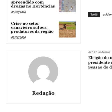
apreendido com
drogas no Hortências ‎
05/08/2026
TAGS
aciden
Crise no setor
canavieiro sufoca
produtores da região
05/08/2026
Artigo anterior
Eleição do 
presidente 
Sessão do d
Redação