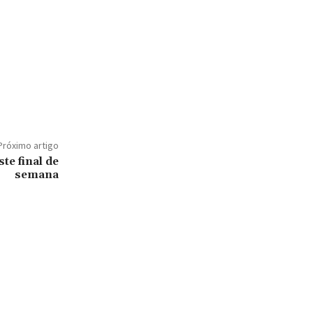
Próximo artigo
te final de
semana