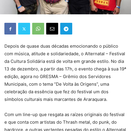
Depois de quase duas décadas emocionando o público
com música, atitude e solidariedade, o Alternatal – Festival
da Cultura Solidária está de volta em grande estilo. No dia
13 de dezembro, a partir das 17h, o evento chega à sua 19ª
edição, agora no GRESMA – Grêmio dos Servidores
Municipais, com o tema “De Volta às Origens”, uma
celebração da essência que fez do festival um dos
símbolos culturais mais marcantes de Araraquara.
Com um line-up que resgata as raízes originais do festival
e que conta com artistas do Thrash metal, do punk, do
hardcore, e outras vertentes pesadas do estilo o Alternatal