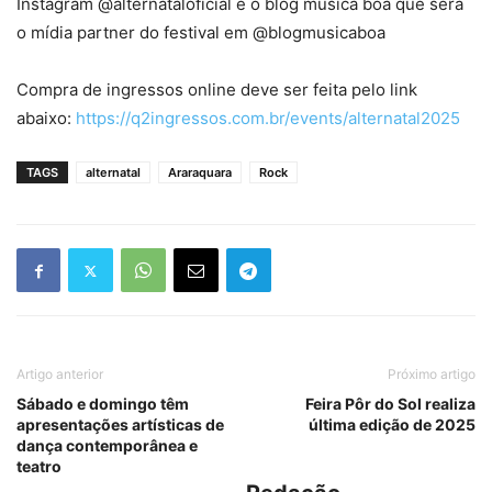
Instagram @alternataloficial e o blog música boa que será
o mídia partner do festival em @blogmusicaboa
Compra de ingressos online deve ser feita pelo link
abaixo:
https://q2ingressos.com.br/events/alternatal2025
TAGS
alternatal
Araraquara
Rock
Artigo anterior
Próximo artigo
Sábado e domingo têm
Feira Pôr do Sol realiza
apresentações artísticas de
última edição de 2025
dança contemporânea e
teatro