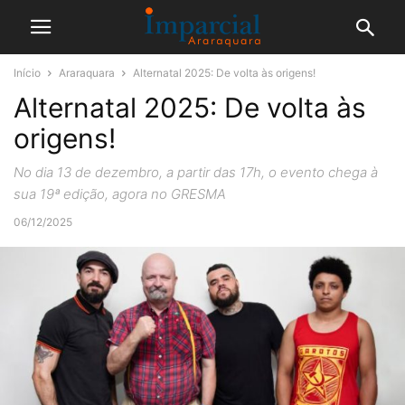
Início
Araraquara
Alternatal 2025: De volta às origens!
Alternatal 2025: De volta às
origens!
No dia 13 de dezembro, a partir das 17h, o evento chega à
sua 19ª edição, agora no GRESMA
06/12/2025