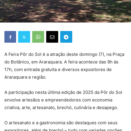
A Feira Pôr do Sol é a atração deste domingo (7), na Praça
do Botânico, em Araraquara. A feira acontece das 9h às
17h, com entrada gratuita e diversos expositores de
Araraquara e região.
A participação nesta última edição de 2025 da Pôr do Sol
envolve artesãos e empreendedores com economia
criativa, arte, artesanato, brechó, culinária e desapego.
O artesanato e a gastronomia são destaques com seus
expositores, além de brechó – tudo com variadas opções