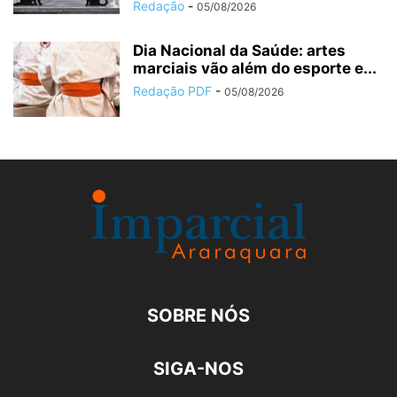
Redação
-
05/08/2026
Dia Nacional da Saúde: artes
marciais vão além do esporte e...
Redação PDF
-
05/08/2026
SOBRE NÓS
SIGA-NOS