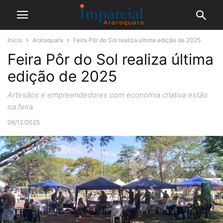
Início
Araraquara
Feira Pôr do Sol realiza última edição de 2025
Feira Pôr do Sol realiza última
edição de 2025
Artesãos e empreendedores com economia criativa estão
na feira
06/12/2025