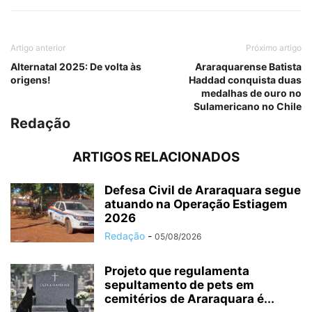
Artigo anterior
Próximo artigo
Alternatal 2025: De volta às
Araraquarense Batista
origens!
Haddad conquista duas
medalhas de ouro no
Sulamericano no Chile
Redação
ARTIGOS RELACIONADOS
Defesa Civil de Araraquara segue
atuando na Operação Estiagem
2026
Redação
-
05/08/2026
Projeto que regulamenta
sepultamento de pets em
cemitérios de Araraquara é...