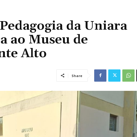
 Pedagogia da Uniara
ica ao Museu de
nte Alto
Share