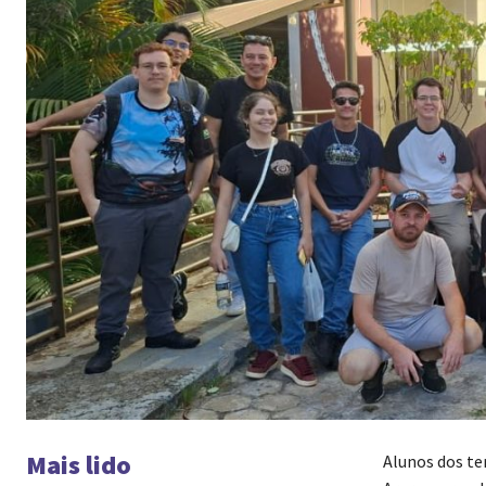
Mais lido
Alunos dos te