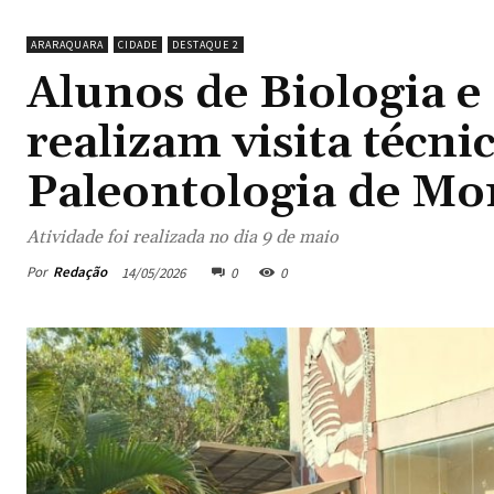
ARARAQUARA
CIDADE
DESTAQUE 2
Alunos de Biologia e
realizam visita técn
Paleontologia de Mo
Atividade foi realizada no dia 9 de maio
Por
Redação
14/05/2026
0
0