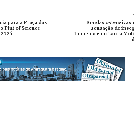
cia para a Praça das
Rondas ostensivas 
o Pint of Science
sensação de inse
 2026
Ipanema e no Laura Moli