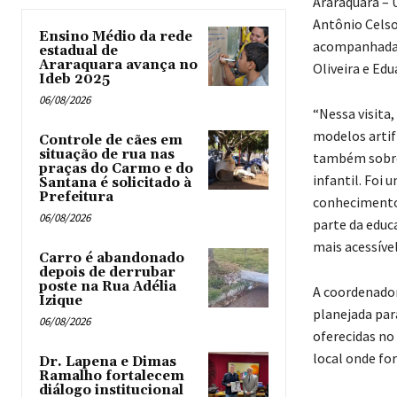
Araraquara – 
Antônio Celso 
Ensino Médio da rede
acompanhada p
estadual de
Araraquara avança no
Oliveira e Ed
Ideb 2025
06/08/2026
“Nessa visita
modelos artif
Controle de cães em
situação de rua nas
também sobre 
praças do Carmo e do
infantil. Foi
Santana é solicitado à
Prefeitura
conhecimentos
06/08/2026
parte da edu
mais acessível
Carro é abandonado
depois de derrubar
poste na Rua Adélia
A coordenador
Izique
planejada par
06/08/2026
oferecidas no 
local onde fo
Dr. Lapena e Dimas
Ramalho fortalecem
diálogo institucional