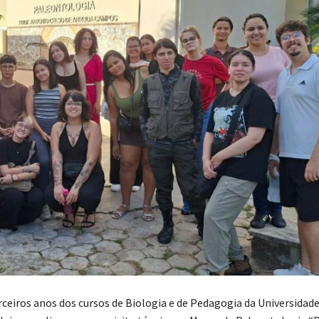
rceiros anos dos cursos de Biologia e de Pedagogia da Universidade