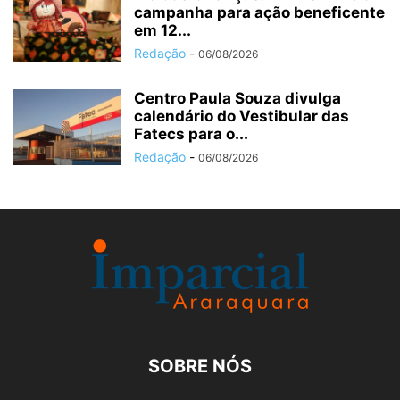
campanha para ação beneficente
em 12...
Redação
-
06/08/2026
Centro Paula Souza divulga
calendário do Vestibular das
Fatecs para o...
Redação
-
06/08/2026
SOBRE NÓS