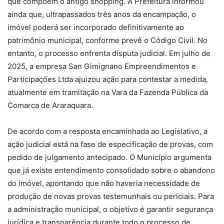
que compõem o antigo shopping. A Prefeitura informou
ainda que, ultrapassados três anos da encampação, o
imóvel poderá ser incorporado definitivamente ao
patrimônio municipal, conforme prevê o Código Civil. No
entanto, o processo enfrenta disputa judicial. Em julho de
2025, a empresa San Gimignano Empreendimentos e
Participações Ltda ajuizou ação para contestar a medida,
atualmente em tramitação na Vara da Fazenda Pública da
Comarca de Araraquara.
De acordo com a resposta encaminhada ao Legislativo, a
ação judicial está na fase de especificação de provas, com
pedido de julgamento antecipado. O Município argumenta
que já existe entendimento consolidado sobre o abandono
do imóvel, apontando que não haveria necessidade de
produção de novas provas testemunhais ou periciais. Para
a administração municipal, o objetivo é garantir segurança
jurídica e transparência durante todo o processo de