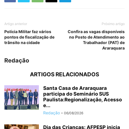
Artigo anterior
Próximo artigo
Polícia Militar faz vários
Confira as vagas disponíveis
pontos de fiscalização de
no Posto de Atendimento ao
trânsito na cidade
Trabalhador (PAT) de
Araraquara
Redação
ARTIGOS RELACIONADOS
Santa Casa de Araraquara
participa do Seminário SUS
Paulista:Regionalização, Acesso
e...
Redação
-
06/08/2026
Dia das Crianças: AFPESP inicia