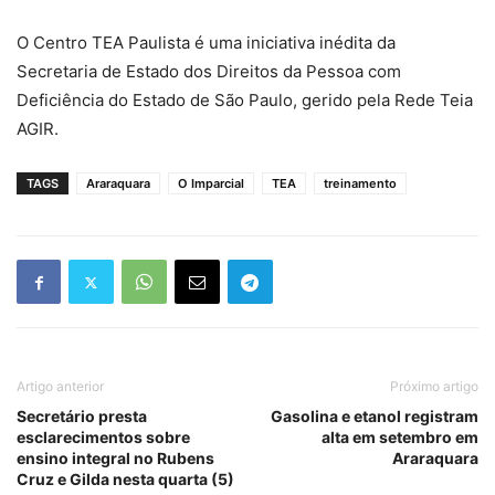
O Centro TEA Paulista é uma iniciativa inédita da
Secretaria de Estado dos Direitos da Pessoa com
Deficiência do Estado de São Paulo, gerido pela Rede Teia
AGIR.
TAGS
Araraquara
O Imparcial
TEA
treinamento
Artigo anterior
Próximo artigo
Secretário presta
Gasolina e etanol registram
esclarecimentos sobre
alta em setembro em
ensino integral no Rubens
Araraquara
Cruz e Gilda nesta quarta (5)