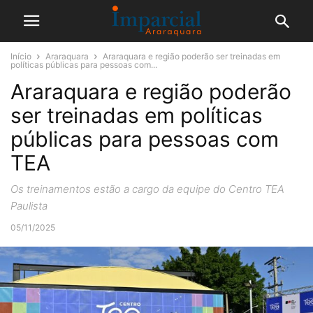
Início
Araraquara
Araraquara e região poderão ser treinadas em
políticas públicas para pessoas com...
Araraquara e região poderão
ser treinadas em políticas
públicas para pessoas com
TEA
Os treinamentos estão a cargo da equipe do Centro TEA
Paulista
05/11/2025