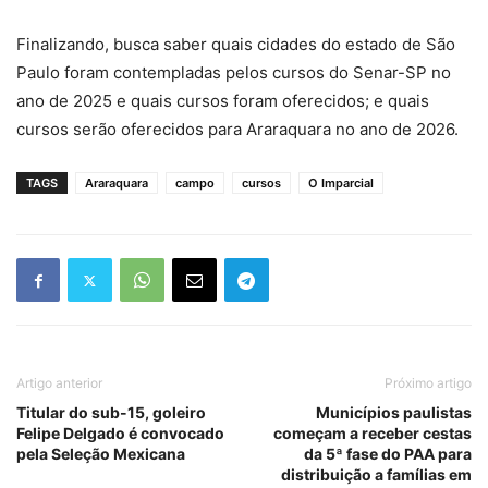
Finalizando, busca saber quais cidades do estado de São
Paulo foram contempladas pelos cursos do Senar-SP no
ano de 2025 e quais cursos foram oferecidos; e quais
cursos serão oferecidos para Araraquara no ano de 2026.
TAGS
Araraquara
campo
cursos
O Imparcial
Artigo anterior
Próximo artigo
Titular do sub-15, goleiro
Municípios paulistas
Felipe Delgado é convocado
começam a receber cestas
pela Seleção Mexicana
da 5ª fase do PAA para
distribuição a famílias em