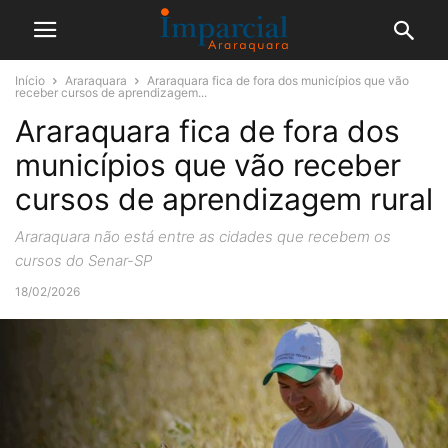
Início
Araraquara
Araraquara fica de fora dos municípios que vão
receber cursos de aprendizagem...
Araraquara fica de fora dos
municípios que vão receber
cursos de aprendizagem rural
Araraquara não está entre as cidades que recebem os
cursos do Senar-SP
18/02/2026