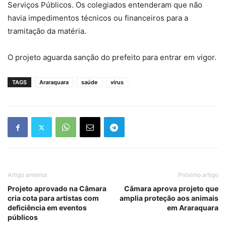
Serviços Públicos. Os colegiados entenderam que não
havia impedimentos técnicos ou financeiros para a
tramitação da matéria.
O projeto aguarda sanção do prefeito para entrar em vigor.
TAGS
Araraquara
saúde
vírus
Artigo anterior
Próximo artigo
Projeto aprovado na Câmara
Câmara aprova projeto que
cria cota para artistas com
amplia proteção aos animais
deficiência em eventos
em Araraquara
públicos