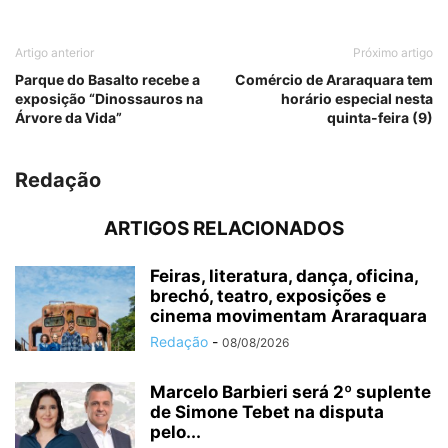
Artigo anterior
Próximo artigo
Parque do Basalto recebe a
Comércio de Araraquara tem
exposição “Dinossauros na
horário especial nesta
Árvore da Vida”
quinta-feira (9)
Redação
ARTIGOS RELACIONADOS
Feiras, literatura, dança, oficina,
brechó, teatro, exposições e
cinema movimentam Araraquara
Redação
-
08/08/2026
Marcelo Barbieri será 2º suplente
de Simone Tebet na disputa
pelo...