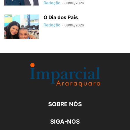
Redação
-
08/08/2026
O Dia dos Pais
Redação
-
08/08/2026
SOBRE NÓS
SIGA-NOS