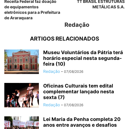
Receita Federal faz doação
TT BRASIL ESTRUTURAS
de equipamentos
METÁLICAS S.A.
eletrônicos para a Prefeitura
de Araraquara
Redação
ARTIGOS RELACIONADOS
Museu Voluntários da Pátria terá
horário especial nesta segunda-
feira (10)
Redação
-
07/08/2026
Oficinas Culturais tem edital
complementar lançado nesta
sexta (7)
Redação
-
07/08/2026
Lei Maria da Penha completa 20
anos entre avanços e desafios