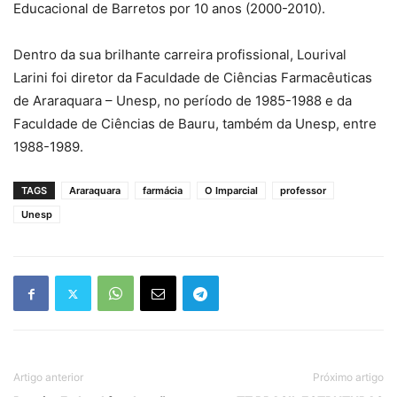
Educacional de Barretos por 10 anos (2000-2010).
Dentro da sua brilhante carreira profissional, Lourival
Larini foi diretor da Faculdade de Ciências Farmacêuticas
de Araraquara – Unesp, no período de 1985-1988 e da
Faculdade de Ciências de Bauru, também da Unesp, entre
1988-1989.
TAGS
Araraquara
farmácia
O Imparcial
professor
Unesp
Artigo anterior
Próximo artigo