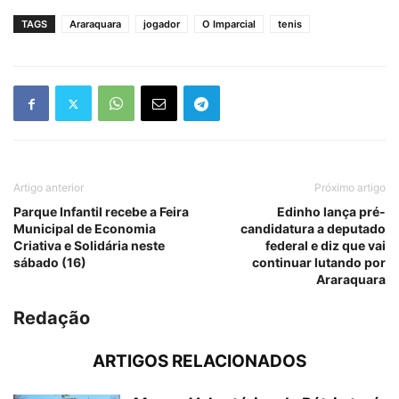
TAGS
Araraquara
jogador
O Imparcial
tenis
Artigo anterior
Próximo artigo
Parque Infantil recebe a Feira
Edinho lança pré-
Municipal de Economia
candidatura a deputado
Criativa e Solidária neste
federal e diz que vai
sábado (16)
continuar lutando por
Araraquara
Redação
ARTIGOS RELACIONADOS