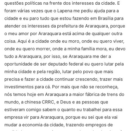
questões políticas na frente dos interesses da cidade. E
foram várias vezes que o Lapena me pediu ajuda para a
cidade e eu paro tudo que estou fazendo em Brasília para
atender os interesses da prefeitura de Araraquara, porque
o meu amor por Araraquara está acima de qualquer outra
coisa. Aqui é a cidade onde eu moro, onde eu quero viver,
onde eu quero morrer, onde a minha família mora, eu devo
tudo a Araraquara, por isso, se Araraquara me der a
oportunidade de ser deputado federal eu quero lutar pela
minha cidade e pela região, lutar pelo povo que mais
precisa e fazer a cidade continuar crescendo, trazer mais
investimentos para cá. Por mais que não se reconheça,
nós temos hoje em Araraquara a maior fábrica de trens do
mundo, a chinesa CRRC, e Deus e as pessoas que
estiveram comigo sabem o quanto eu trabalhei para essa
empresa vir para Araraquara, porque eu sei que ela vai
mudar a economia da cidade, trazendo empregos de