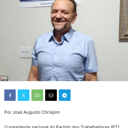
Por José Augusto Chrispim
O presidente nacional do Partido dos Trabalhadores (PT),