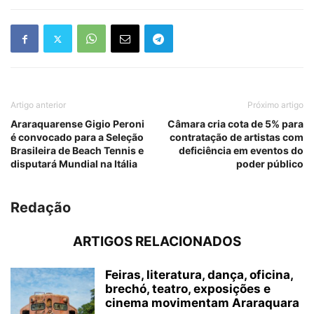
Artigo anterior
Próximo artigo
Araraquarense Gigio Peroni
Câmara cria cota de 5% para
é convocado para a Seleção
contratação de artistas com
Brasileira de Beach Tennis e
deficiência em eventos do
disputará Mundial na Itália
poder público
Redação
ARTIGOS RELACIONADOS
Feiras, literatura, dança, oficina,
brechó, teatro, exposições e
cinema movimentam Araraquara