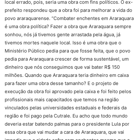
local errado, pois, seria uma obra com fins políticos. O ex-
prefeito respondeu que a obra foi para melhorar a vida do
povo araraquarense. “Combater enchentes em Araraquara
é uma obra política? Fazer a obra que Araraquara sempre
sonhou, nós já tivemos gente arrastada pela água, já
tivemos mortes naquele local. Isso é uma obra que o
Ministério Público pedia para que fosse feita, que o povo
pedia para Araraquara crescer de forma sustentável, um
dinheiro que nós conseguimos que vai bater R$ 150
milhões. Quando que Araraquara teria dinheiro em caixa
para fazer uma obra desse tamanho? E o projeto de
execução da obra foi aprovado pela caixa e foi feito pelos
profissionais mais capacitados que temos na região
vinculados pelas universidades estaduais e federais da
região e foi pago pela Cutrale. Eu acho que todo mundo
deveria estar batendo palmas para o presidente Lula por
essa obra que vai mudar a cara de Araraquara, que vai