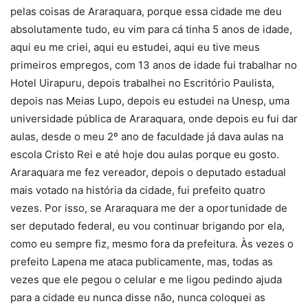
pelas coisas de Araraquara, porque essa cidade me deu
absolutamente tudo, eu vim para cá tinha 5 anos de idade,
aqui eu me criei, aqui eu estudei, aqui eu tive meus
primeiros empregos, com 13 anos de idade fui trabalhar no
Hotel Uirapuru, depois trabalhei no Escritório Paulista,
depois nas Meias Lupo, depois eu estudei na Unesp, uma
universidade pública de Araraquara, onde depois eu fui dar
aulas, desde o meu 2º ano de faculdade já dava aulas na
escola Cristo Rei e até hoje dou aulas porque eu gosto.
Araraquara me fez vereador, depois o deputado estadual
mais votado na história da cidade, fui prefeito quatro
vezes. Por isso, se Araraquara me der a oportunidade de
ser deputado federal, eu vou continuar brigando por ela,
como eu sempre fiz, mesmo fora da prefeitura. Às vezes o
prefeito Lapena me ataca publicamente, mas, todas as
vezes que ele pegou o celular e me ligou pedindo ajuda
para a cidade eu nunca disse não, nunca coloquei as