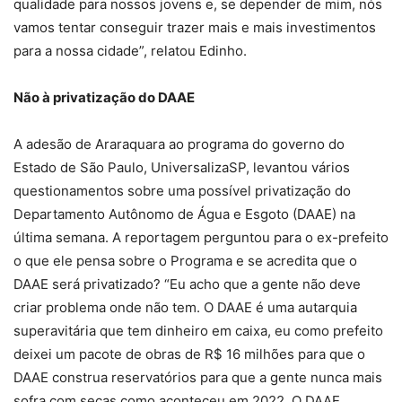
qualidade para nossos jovens e, se depender de mim, nós
vamos tentar conseguir trazer mais e mais investimentos
para a nossa cidade”, relatou Edinho.
Não à privatização do DAAE
A adesão de Araraquara ao programa do governo do
Estado de São Paulo, UniversalizaSP, levantou vários
questionamentos sobre uma possível privatização do
Departamento Autônomo de Água e Esgoto (DAAE) na
última semana. A reportagem perguntou para o ex-prefeito
o que ele pensa sobre o Programa e se acredita que o
DAAE será privatizado? “Eu acho que a gente não deve
criar problema onde não tem. O DAAE é uma autarquia
superavitária que tem dinheiro em caixa, eu como prefeito
deixei um pacote de obras de R$ 16 milhões para que o
DAAE construa reservatórios para que a gente nunca mais
sofra com secas como aconteceu em 2022. O DAAE