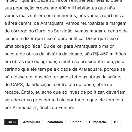
impedir que a cidade sofra com enchentes mesmo que a
sua população cresça até 400 mil habitantes que não
vamos mais sofrer com enchentes, nós vamos reurbanizar
a área central de Araraquara, vamos reurbanizar a margem
do córrego do Ouro, da Servidão, vamos mudar o centro da
cidade e dizer que isso é obra política. Dizer que isso é
uma obra política? Eu deixei para Araraquara o maior
pacote de obras da história da cidade, são R$ 450 milhões
em obras que eu agradeço muito ao presidente Lula, pelo
carinho que ele tem pela cidade de Araraquara, porque se
não fosse ele, nós não teríamos feito as obras da saúde,
do CAPS, da educação, centro dia do idoso, obra de
recape. Então, eu acho que ao invés de politizar, deveriam
agradecer ao presidente Lula por tudo o que ele tem feito
por Araraquara”, finalizou Edinho.
TAGS
Araraquara
candidato
Edinho
O Imparcial
PT