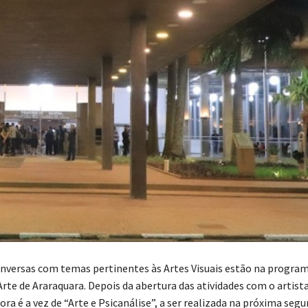
onversas com temas pertinentes às Artes Visuais estão na progra
Arte de Araraquara. Depois da abertura das atividades com o artist
a é a vez de “Arte e Psicanálise”, a ser realizada na próxima segu