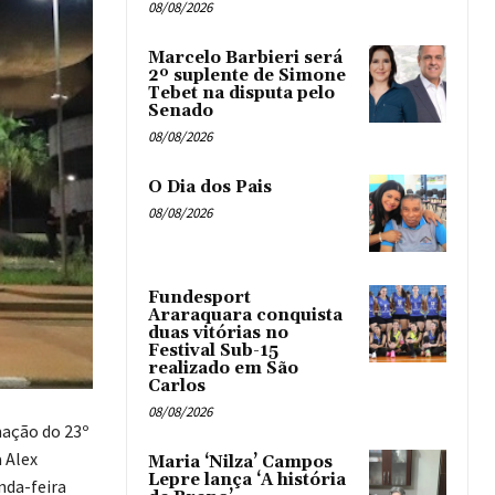
08/08/2026
Marcelo Barbieri será
2º suplente de Simone
Tebet na disputa pelo
Senado
08/08/2026
O Dia dos Pais
08/08/2026
Fundesport
Araraquara conquista
duas vitórias no
Festival Sub-15
realizado em São
Carlos
08/08/2026
mação do 23º
a Alex
Maria ‘Nilza’ Campos
Lepre lança ‘A história
nda-feira