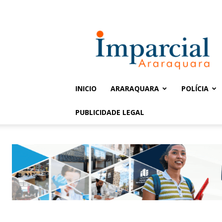
Entrar / Cadastrar
Jornal
Imparcial
INICIO
ARARAQUARA
POLÍCIA
PUBLICIDADE LEGAL