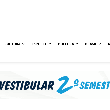
CULTURA
ESPORTE
POLÍTICA
BRASIL