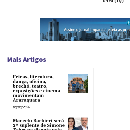
feira (19)
Mais Artigos
Feiras, literatura,
dança, oficina,
brechó, teatro,
exposições e cinema
movimentam
Araraquara
08/08/2026
Marcelo Barbieri será
2º suplente de Simone