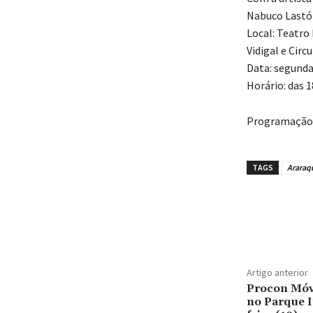
Nabuco Lastó
Local: Teatro 
Vidigal e Circ
Data: segunda
Horário: das 1
Programação 
TAGS
Araraq
Artigo anterior
Procon Móv
no Parque I