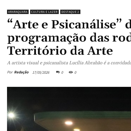
ARARAQUARA
CULTURA E LAZER
DESTAQUE 2
“Arte e Psicanálise”
programação das rod
Território da Arte
A artista visual e psicanalista Lucília Abrahão é a convidad
Por
Redação
17/05/2026
0
0