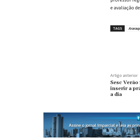
e avaliação de
TAGS
Araraq
Artigo anterior
Sesc Verão 
inserir a pr
a dia