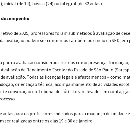
, inicial (de 19), básica (24) ou integral (de 32 aulas).
e desempenho
 letivo de 2025, professores foram submetidos à avaliação de de
 da avaliação podem ser conferidos também por meio da SED, em 
 para a avaliação considerou critérios como presença, formação,
 Avaliação de Rendimento Escolar do Estado de São Paulo (Saresp)
 de avaliação. Todas as licenças legais e afastamentos – como ma
adoção, orientação técnica, acompanhamento de atividades escola
lei e convocação do Tribunal do Júri – foram levados em conta, ga
rocesso.
de aulas para os professores indicados para a mudança de unidade 
ser realizadas entre os dias 19 e 30 de janeiro.