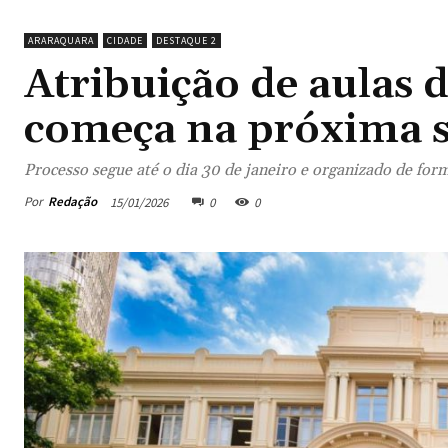
ARARAQUARA
CIDADE
DESTAQUE 2
Atribuição de aulas d
começa na próxima s
Processo segue até o dia 30 de janeiro e organizado de forma
Por
Redação
15/01/2026
0
0