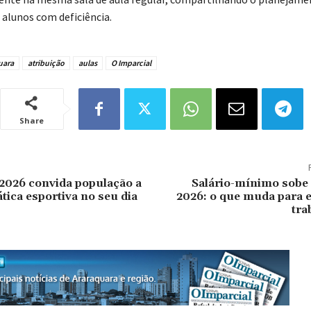
 alunos com deficiência.
uara
atribuição
aulas
O Imparcial
Share
2026 convida população a
Salário-mínimo sobe
ática esportiva no seu dia
2026: o que muda para 
tra