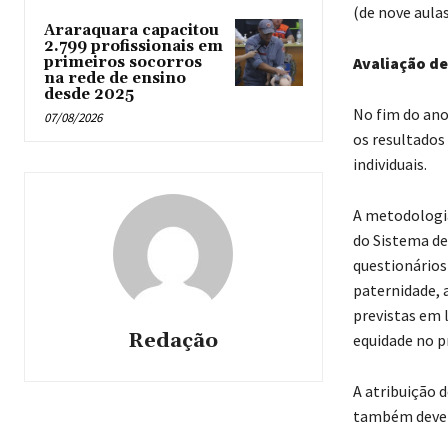
(de nove aulas)
Araraquara capacitou
2.799 profissionais em
primeiros socorros
Avaliação d
na rede de ensino
desde 2025
No fim do ano
07/08/2026
os resultados
individuais.
A metodologia
do Sistema de
questionários
paternidade, 
previstas em 
Redação
equidade no p
A atribuição 
também devem 