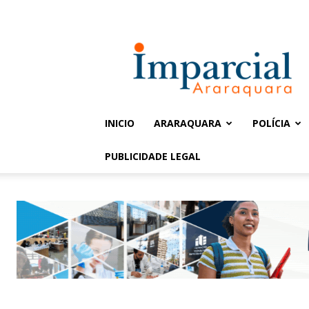
Entrar / Cadastrar
Jornal
Imparcial
INICIO
ARARAQUARA
POLÍCIA
PUBLICIDADE LEGAL