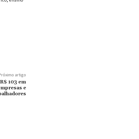
Próximo artigo
 R$ 103 em
empresas e
balhadores