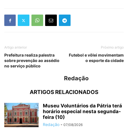
Artigo anterior
Próximo artigo
Prefeitura realiza palestra
Futebol e vôlei movimentam
sobre prevenção ao assédio
o esporte da cidade
no serviço público
Redação
ARTIGOS RELACIONADOS
Museu Voluntários da Pátria terá
horário especial nesta segunda-
feira (10)
Redação
-
07/08/2026