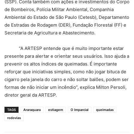
(SSP). Conta também com ações e investimentos do Corpo
de Bombeiros, Polícia Militar Ambiental, Companhia
Ambiental do Estado de São Paulo (Cetesb), Departamento
de Estradas de Rodagem (DER), Fundação Florestal (FF) e
Secretaria de Agricultura e Abastecimento.
“A ARTESP entende que é muito importante estar
presente para alertar e orientar seus usuários. Isso ajuda a
prevenir os altos índices de queimadas. É importante
reforçar que iniciativas simples, como não jogar bituca de
cigarro pela janela do carro e não soltar balões, podem ser
formas de não iniciar um incêndio”, explica Milton Persoli,
diretor geral da ARTESP.
TAGS
Araraquara
estiagem
O Imparcial
queimadas
rodovias