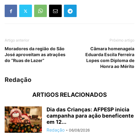
Artigo anterior
Próximo artigo
Moradores da região do São
Câmara homenageia
José aproveitam as atrações
Eduarda Escila Ferreira
do “Ruas de Lazer”
Lopes com Diploma de
Honra ao Mérito
Redação
ARTIGOS RELACIONADOS
Dia das Crianças: AFPESP inicia
campanha para ação beneficente
em 12...
Redação
-
06/08/2026