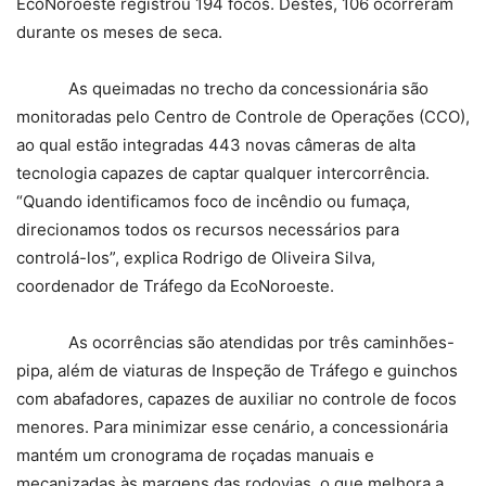
EcoNoroeste registrou 194 focos. Destes, 106 ocorreram
durante os meses de seca.
As queimadas no trecho da concessionária são
monitoradas pelo Centro de Controle de Operações (CCO),
ao qual estão integradas 443 novas câmeras de alta
tecnologia capazes de captar qualquer intercorrência.
“Quando identificamos foco de incêndio ou fumaça,
direcionamos todos os recursos necessários para
controlá-los”, explica Rodrigo de Oliveira Silva,
coordenador de Tráfego da EcoNoroeste.
As ocorrências são atendidas por três caminhões-
pipa, além de viaturas de Inspeção de Tráfego e guinchos
com abafadores, capazes de auxiliar no controle de focos
menores. Para minimizar esse cenário, a concessionária
mantém um cronograma de roçadas manuais e
mecanizadas às margens das rodovias, o que melhora a