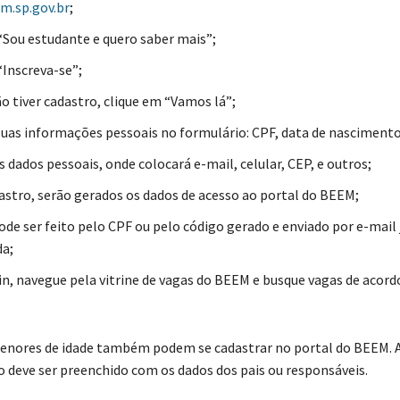
m.sp.gov.br
;
“Sou estudante e quero saber mais”;
“Inscreva-se”;
ão tiver cadastro, clique em “Vamos lá”;
uas informações pessoais no formulário: CPF, data de nascimento
 dados pessoais, onde colocará e-mail, celular, CEP, e outros;
astro, serão gerados os dados de acesso ao portal do BEEM;
ode ser feito pelo CPF ou pelo código gerado e enviado por e-mail 
da;
in, navegue pela vitrine de vagas do BEEM e busque vagas de acord
nores de idade também podem se cadastrar no portal do BEEM. A
o deve ser preenchido com os dados dos pais ou responsáveis.