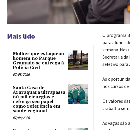
Mais lido
O programa BE
para alunos d
semana. Nas u
Mulher que esfaqueou
Secretaria da
homem no Parque
Gramado se entrega à
seletivo para
Polícia Civil
07/08/2026
As oportunida
nos cursos de
Santa Casa de
Araraquara ultrapassa
60 mil cirurgias e
Os valores da
reforça seu papel
como referência em
trabalho sem
saúde regional
07/08/2026
As vagas são 