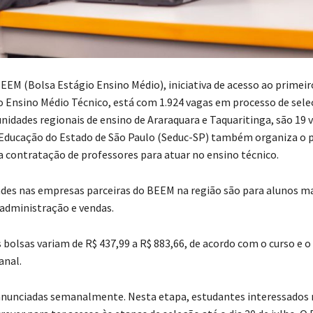
EM (Bolsa Estágio Ensino Médio), iniciativa de acesso ao prime
o Ensino Médio Técnico, está com 1.924 vagas em processo de sel
nidades regionais de ensino de Araraquara e Taquaritinga, são 19 v
 Educação do Estado de São Paulo (Seduc-SP) também organiza o 
 a contratação de professores para atuar no ensino técnico.
des nas empresas parceiras do BEEM na região são para alunos m
 administração e vendas.
s bolsas variam de R$ 437,99 a R$ 883,66, de acordo com o curso e 
anal.
anunciadas semanalmente. Nesta etapa, estudantes interessados 