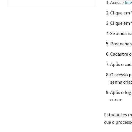
Acesse
bee
Clique em 
Clique em 
Se ainda n
Preencha s
Cadastre os
Após o cad
O acesso p
senha cria
Após o log
curso.
Estudantes me
que o process