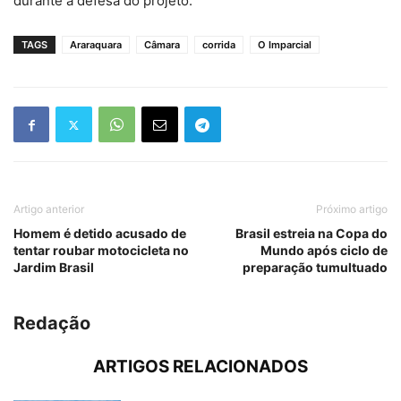
durante a defesa do projeto.
TAGS
Araraquara
Câmara
corrida
O Imparcial
Artigo anterior
Próximo artigo
Homem é detido acusado de
Brasil estreia na Copa do
tentar roubar motocicleta no
Mundo após ciclo de
Jardim Brasil
preparação tumultuado
Redação
ARTIGOS RELACIONADOS