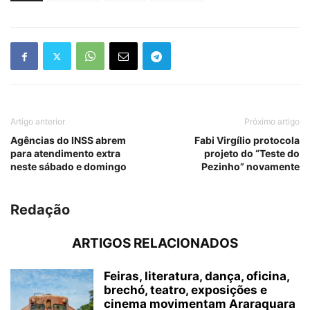
Artigo anterior
Próximo artigo
Agências do INSS abrem
Fabi Virgílio protocola
para atendimento extra
projeto do “Teste do
neste sábado e domingo
Pezinho” novamente
Redação
ARTIGOS RELACIONADOS
Feiras, literatura, dança, oficina,
brechó, teatro, exposições e
cinema movimentam Araraquara