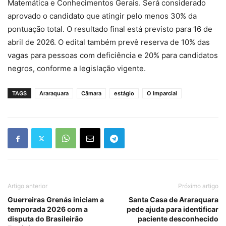
Matemática e Conhecimentos Gerais. Será considerado
aprovado o candidato que atingir pelo menos 30% da
pontuação total. O resultado final está previsto para 16 de
abril de 2026. O edital também prevê reserva de 10% das
vagas para pessoas com deficiência e 20% para candidatos
negros, conforme a legislação vigente.
TAGS
Araraquara
Câmara
estágio
O Imparcial
Artigo anterior
Próximo artigo
Guerreiras Grenás iniciam a
Santa Casa de Araraquara
temporada 2026 com a
pede ajuda para identificar
disputa do Brasileirão
paciente desconhecido