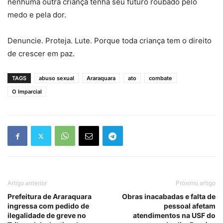
nenhuma outra criança tenha seu futuro roubado pelo
medo e pela dor.
Denuncie. Proteja. Lute. Porque toda criança tem o direito
de crescer em paz.
TAGS
abuso sexual
Araraquara
ato
combate
O Imparcial
Artigo anterior
Próximo artigo
Prefeitura de Araraquara
Obras inacabadas e falta de
ingressa com pedido de
pessoal afetam
ilegalidade de greve no
atendimentos na USF do