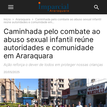
Início
Araraquara
Caminhada pelo combate ao abuso sexual infantil
reúne autoridades e comunidade em...
Caminhada pelo combate ao
abuso sexual infantil reúne
autoridades e comunidade
em Araraquara
Ação reforça o dever de todos em proteger nossas crianças
20/05/2025