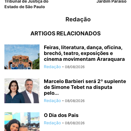
Tribunal de Justiça do
Jardim Paraíso
Estado de São Paulo
Redação
ARTIGOS RELACIONADOS
Feiras, literatura, dança, oficina,
brechó, teatro, exposições e
cinema movimentam Araraquara
Redação
-
08/08/2026
Marcelo Barbieri será 2º suplente
de Simone Tebet na disputa
pelo...
Redação
-
08/08/2026
O Dia dos Pais
Redação
-
08/08/2026