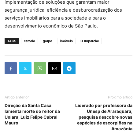
implementação de soluções que garantam maior
segurança jurídica, eficiência e desburocratização dos
serviços imobiliários para a sociedade e para o
desenvolvimento econômico de São Paulo.
TAGS
catório
golpe
imóveis
O Imparcial
Artigo anterior
Próximo artigo
Direção da Santa Casa
Liderado por professora da
lamenta morte do reitor da
Unesp de Araraquara,
Uniara, Luiz Felipe Cabral
pesquisa descobre novas
Mauro
espécies de escorpiões na
Amazônia