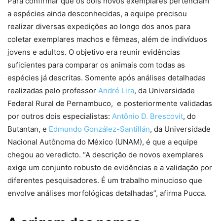
Para confirmar que os dois novos exemplares pertenciam
a espécies ainda desconhecidas, a equipe precisou
realizar diversas expedições ao longo dos anos para
coletar exemplares machos e fêmeas, além de indivíduos
jovens e adultos. O objetivo era reunir evidências
suficientes para comparar os animais com todas as
espécies já descritas. Somente após análises detalhadas
realizadas pelo professor
André Lira
, da Universidade
Federal Rural de Pernambuco, e posteriormente validadas
por outros dois especialistas:
Antônio D. Brescovit
, do
Butantan, e
Edmundo González-Santillán
, da Universidade
Nacional Autônoma do México (UNAM), é que a equipe
chegou ao veredicto. “A descrição de novos exemplares
exige um conjunto robusto de evidências e a validação por
diferentes pesquisadores. É um trabalho minucioso que
envolve análises morfológicas detalhadas”, afirma Pucca.