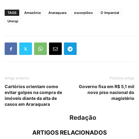
TAGS
Amazônia
Araraquara
escorpiões
O Imparcial
Unesp
Artigo anterior
Próximo artigo
Cartórios orientam como
Governo fixa em R$ 5,1 mil
evitar golpes na compra de
novo piso nacional do
imóveis diante da alta de
magistério
casos em Araraquara
Redação
ARTIGOS RELACIONADOS