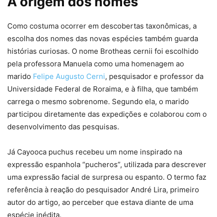
A origem dos nomes
Como costuma ocorrer em descobertas taxonômicas, a
escolha dos nomes das novas espécies também guarda
histórias curiosas. O nome Brotheas cernii foi escolhido
pela professora Manuela como uma homenagem ao
marido
Felipe Augusto Cerni
, pesquisador e professor da
Universidade Federal de Roraima, e à filha, que também
carrega o mesmo sobrenome. Segundo ela, o marido
participou diretamente das expedições e colaborou com o
desenvolvimento das pesquisas.
Já Cayooca puchus recebeu um nome inspirado na
expressão espanhola “pucheros”, utilizada para descrever
uma expressão facial de surpresa ou espanto. O termo faz
referência à reação do pesquisador André Lira, primeiro
autor do artigo, ao perceber que estava diante de uma
espécie inédita.