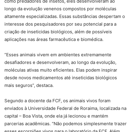
como predadores de insetos, eles desenvolveram ao
longo da evolução venenos compostos por moléculas
altamente especializadas. Essas substâncias despertam o
interesse dos pesquisadores por seu potencial para a
criação de inseticidas biológicos, além de possíveis
aplicações nas áreas farmacêutica e biomédica.
“Esses animais vivem em ambientes extremamente
desafiadores e desenvolveram, ao longo da evolução,
moléculas ativas muito eficientes. Elas podem inspirar
desde novos medicamentos até inseticidas biológicos
mais seguros”, destaca.
Segundo a docente da FCF, os animais vivos foram
enviados à Universidade Federal de Roraima, localizada na
capital – Boa Vista, onde ela já lecionou e mantém
parcerias acadêmicas. “Não podemos simplesmente trazer
esses escorpiões vivos para o laboratório da FCF. Além