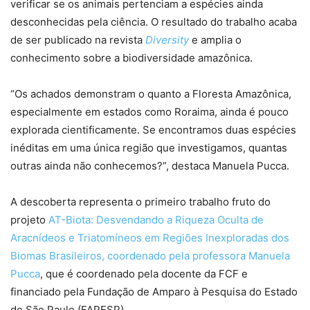
verificar se os animais pertenciam a espécies ainda
desconhecidas pela ciência. O resultado do trabalho acaba
de ser publicado na revista
Diversity
e amplia o
conhecimento sobre a biodiversidade amazônica.
“Os achados demonstram o quanto a Floresta Amazônica,
especialmente em estados como Roraima, ainda é pouco
explorada cientificamente. Se encontramos duas espécies
inéditas em uma única região que investigamos, quantas
outras ainda não conhecemos?”, destaca Manuela Pucca.
A descoberta representa o primeiro trabalho fruto do
projeto
AT-Biota: Desvendando a Riqueza Oculta de
Aracnídeos e Triatomíneos em Regiões Inexploradas dos
Biomas Brasileiros, coordenado pela professora Manuela
Pucca
, que é coordenado pela docente da FCF e
financiado pela Fundação de Amparo à Pesquisa do Estado
de São Paulo (FAPESP).