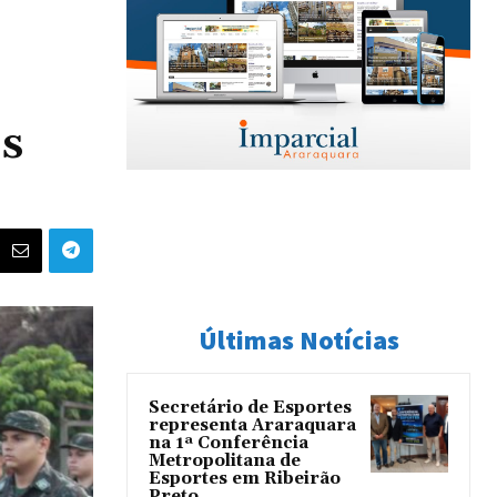
s
Últimas Notícias
Secretário de Esportes
representa Araraquara
na 1ª Conferência
Metropolitana de
Esportes em Ribeirão
Preto