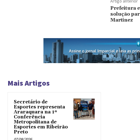
Artigo anterior
Prefeitura 
solução par
Martinez
Mais Artigos
Secretário de
Esportes representa
Araraquara na 1ª
Conferência
Metropolitana de
Esportes em Ribeirão
Preto
07/08/2026