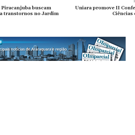
e Piracanjuba buscam
Uniara promove II Confe
a transtornos no Jardim
Ciências