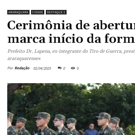
ARARAQUARA
CIDADE
DESTAQUE 2
Cerimônia de abertu
marca início da for
Prefeito Dr. Lapena, ex-integrante do Tiro de Guerra, prest
araraquarenses
Por
Redação
02/04/2025
0
0