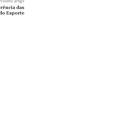
Próximo artigo
rência das
 do Esporte