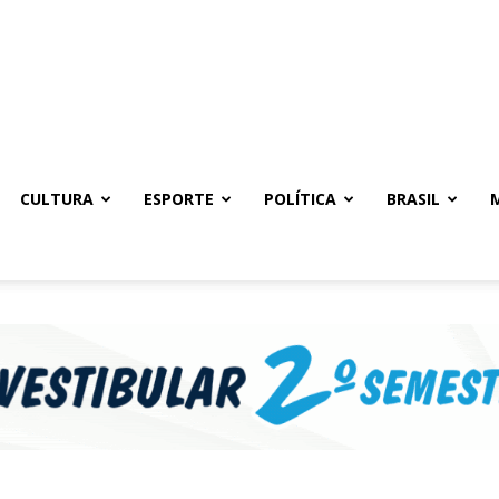
CULTURA
ESPORTE
POLÍTICA
BRASIL