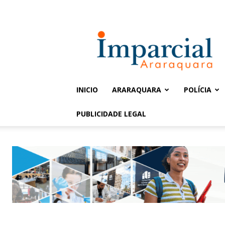
Entrar / Cadastrar
Jornal
Imparcial
INICIO
ARARAQUARA
POLÍCIA
PUBLICIDADE LEGAL