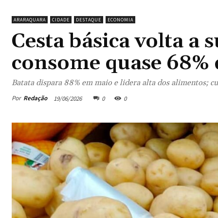
ARARAQUARA
CIDADE
DESTAQUE
ECONOMIA
Cesta básica volta a 
consome quase 68% 
Batata dispara 88% em maio e lidera alta dos alimentos; c
Por
Redação
19/06/2026
0
0