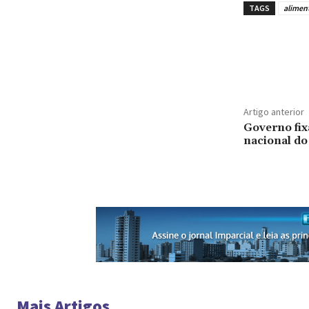
TAGS
alimen
Artigo anterior
Governo fix
nacional do
Mais Artigos