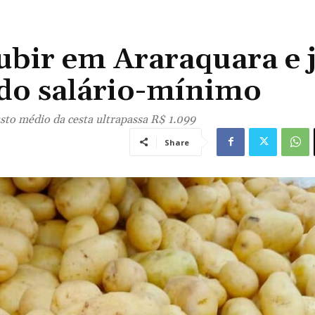
subir em Araraquara e 
do salário-mínimo
usto médio da cesta ultrapassa R$ 1.099
Share