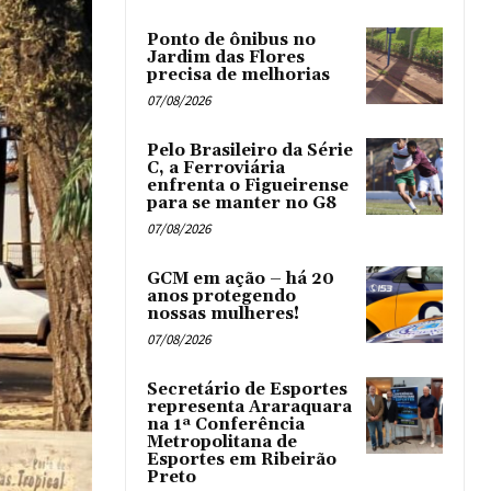
Ponto de ônibus no
Jardim das Flores
precisa de melhorias
07/08/2026
Pelo Brasileiro da Série
C, a Ferroviária
enfrenta o Figueirense
para se manter no G8
07/08/2026
GCM em ação – há 20
anos protegendo
nossas mulheres!
07/08/2026
Secretário de Esportes
representa Araraquara
na 1ª Conferência
Metropolitana de
Esportes em Ribeirão
Preto