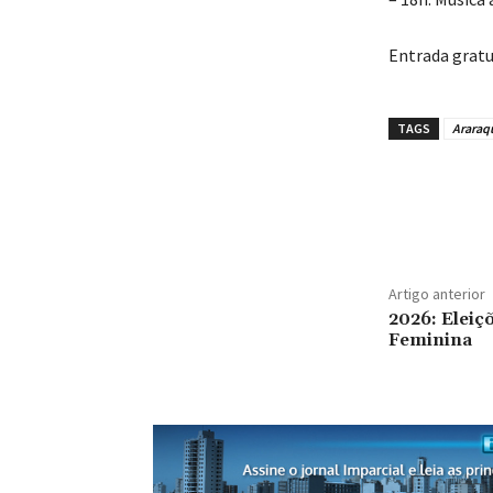
Entrada gratu
TAGS
Araraq
Artigo anterior
2026: Eleiçõ
Feminina