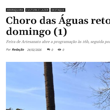
ARARAQUARA
CULTURA E LAZER
DESTAQUE
Choro das Águas re
domingo (1)
Feira de Artesanato abre a programação às 16h, seguida por
Por
Redação
24/02/2026
0
0