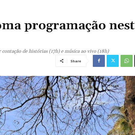
toma programação nest
 contação de histórias (17h) e música ao vivo (18h)
Share