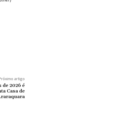
Próximo artigo
s de 2026 é
nta Casa de
Araraquara