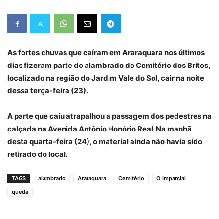
As fortes chuvas que caíram em Araraquara nos últimos
dias fizeram parte do alambrado do Cemitério dos Britos,
localizado na região do Jardim Vale do Sol, cair na noite
dessa terça-feira (23).
A parte que caiu atrapalhou a passagem dos pedestres na
calçada na Avenida Antônio Honório Real. Na manhã
desta quarta-feira (24), o material ainda não havia sido
retirado do local.
TAGS
alambrado
Araraquara
Cemitério
O Imparcial
queda