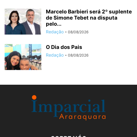
Marcelo Barbieri será 2º suplente
de Simone Tebet na disputa
pelo...
Redação
-
08/08/2026
O Dia dos Pais
Redação
-
08/08/2026