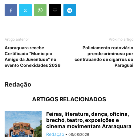
Artigo anterior
Próximo artigo
Araraquara recebe
Policiamento rodoviário
Certificado “Município
prende criminoso por
Amigo da Juventude” no
contrabando de cigarros do
evento Conexidades 2026
Paraguai
Redação
ARTIGOS RELACIONADOS
Feiras, literatura, dança, oficina,
brechó, teatro, exposições e
cinema movimentam Araraquara
Redação
-
08/08/2026