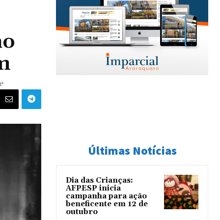
ão
um
e
Últimas Notícias
Dia das Crianças:
AFPESP inicia
campanha para ação
beneficente em 12 de
outubro