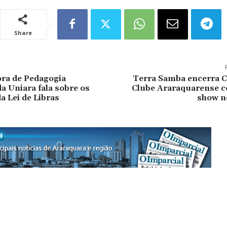
Share
ra de Pedagogia
Terra Samba encerra C
da Uniara fala sobre os
Clube Araraquarense 
a Lei de Libras
show n