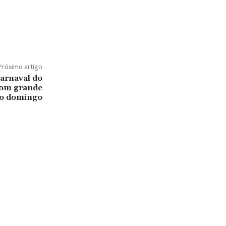
Próximo artigo
arnaval do
com grande
o domingo