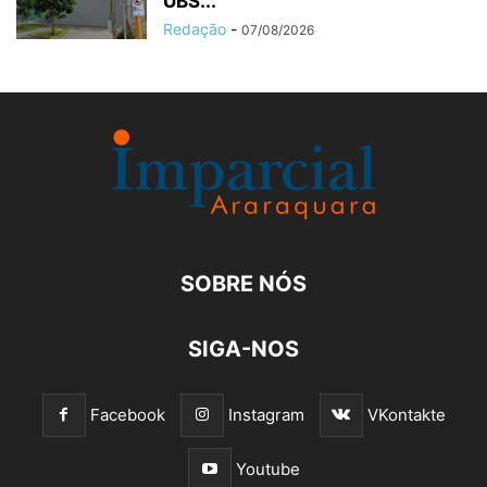
UBS...
Redação
-
07/08/2026
SOBRE NÓS
SIGA-NOS
Facebook
Instagram
VKontakte
Youtube