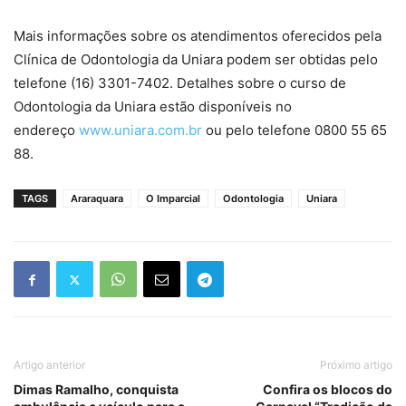
Mais informações sobre os atendimentos oferecidos pela
Clínica de Odontologia da Uniara podem ser obtidas pelo
telefone (16) 3301-7402. Detalhes sobre o curso de
Odontologia da Uniara estão disponíveis no
endereço
www.uniara.com.br
ou pelo telefone 0800 55 65
88.
TAGS
Araraquara
O Imparcial
Odontologia
Uniara
Artigo anterior
Próximo artigo
Dimas Ramalho, conquista
Confira os blocos do