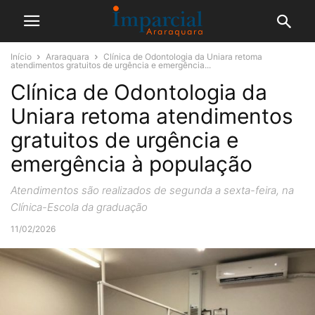
Início
Araraquara
Clínica de Odontologia da Uniara retoma
atendimentos gratuitos de urgência e emergência...
Clínica de Odontologia da
Uniara retoma atendimentos
gratuitos de urgência e
emergência à população
Atendimentos são realizados de segunda a sexta-feira, na
Clínica-Escola da graduação
11/02/2026