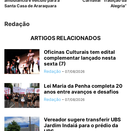
ambulância e veículo para a
Carnaval “Tradição da
Santa Casa de Araraquara
Alegria”
Redação
ARTIGOS RELACIONADOS
Oficinas Culturais tem edital
complementar lançado nesta
sexta (7)
Redação
-
07/08/2026
Lei Maria da Penha completa 20
anos entre avanços e desafios
Redação
-
07/08/2026
Vereador sugere transferir UBS
Jardim Indaiá para o prédio da