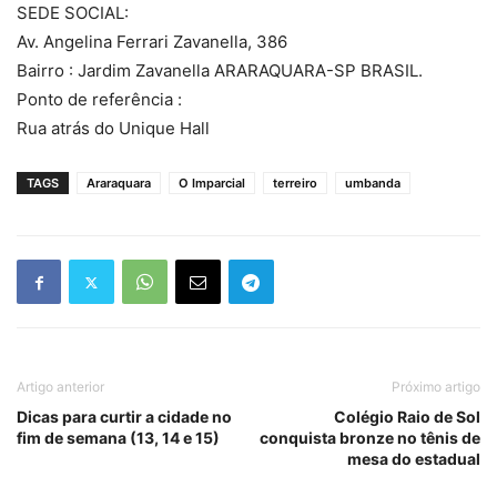
SEDE SOCIAL:
Av. Angelina Ferrari Zavanella, 386
Bairro : Jardim Zavanella ARARAQUARA-SP BRASIL.
Ponto de referência :
Rua atrás do Unique Hall
TAGS
Araraquara
O Imparcial
terreiro
umbanda
Artigo anterior
Próximo artigo
Dicas para curtir a cidade no
Colégio Raio de Sol
fim de semana (13, 14 e 15)
conquista bronze no tênis de
mesa do estadual