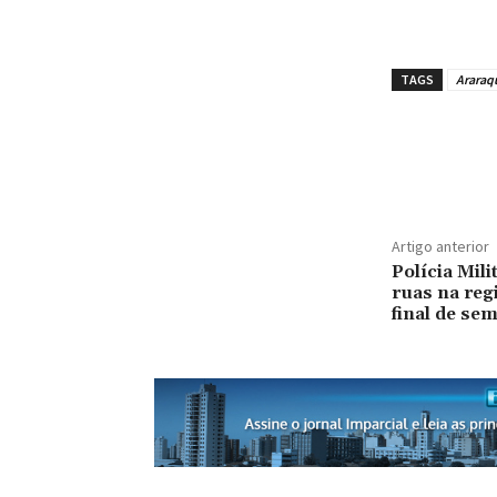
TAGS
Araraq
Artigo anterior
Polícia Mili
ruas na reg
final de se