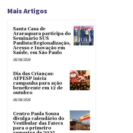
Mais Artigos
Santa Casa de
Araraquara participa do
Seminário SUS
Paulista:Regionalização,
Acesso e Inovação em
Saúde, em São Paulo
06/08/2026
Dia das Crianças:
AFPESP inicia
campanha para ação
beneficente em 12 de
outubro
06/08/2026
Centro Paula Souza
divulga calendário do
Vestibular das Fatecs
para o primeiro
semestre de 2027