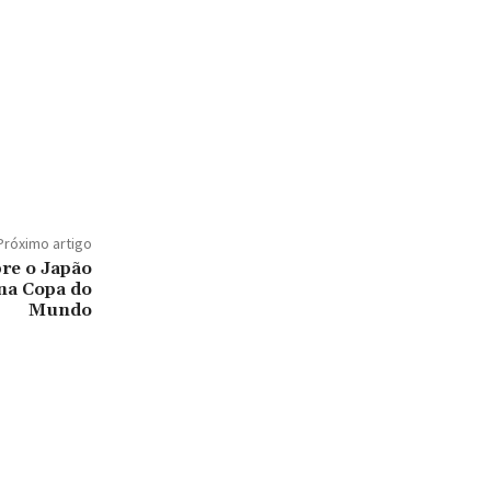
Próximo artigo
bre o Japão
 na Copa do
Mundo