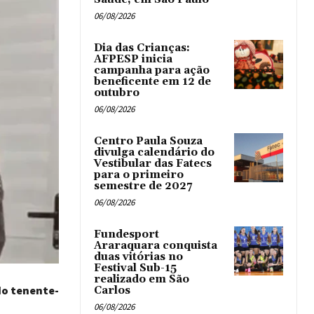
06/08/2026
Dia das Crianças:
AFPESP inicia
campanha para ação
beneficente em 12 de
outubro
06/08/2026
Centro Paula Souza
divulga calendário do
Vestibular das Fatecs
para o primeiro
semestre de 2027
06/08/2026
Fundesport
Araraquara conquista
duas vitórias no
Festival Sub-15
realizado em São
do tenente-
Carlos
06/08/2026