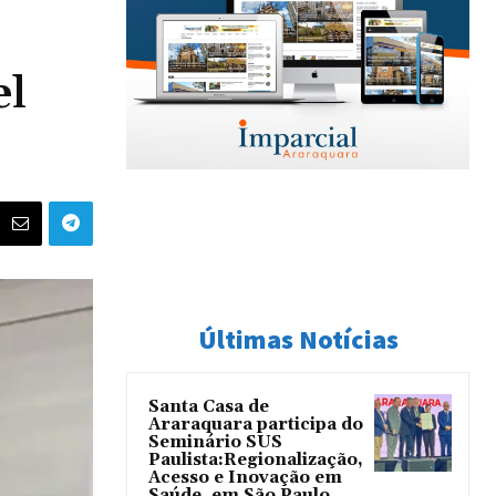
el
Últimas Notícias
Santa Casa de
Araraquara participa do
Seminário SUS
Paulista:Regionalização,
Acesso e Inovação em
Saúde, em São Paulo